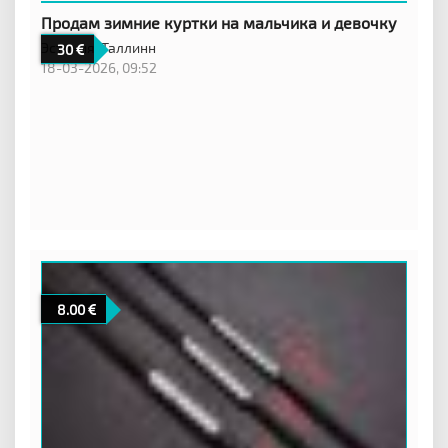
Продам зимние куртки на мальчика и девочку
Эстония,
Таллинн
30
18-03-2026, 09:52
8.00