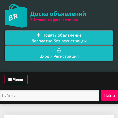
Доска объявлений
В Эстонии на русском языке
Подать объявление
бесплатно без регистрации
Вход / Регистрация
Toggle
Меню
navigation
Найти