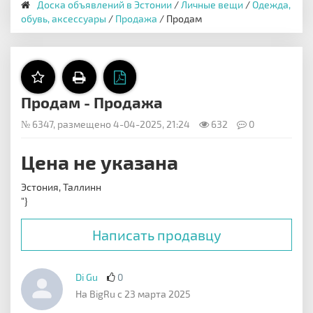
Доска объявлений в Эстонии
/
Личные вещи
/
Одежда,
обувь, аксессуары
/
Продажа
/ Продам
Продам - Продажа
№ 6347, размещено 4-04-2025, 21:24
632
0
Цена не указана
Эстония, Таллинн
"}
Написать продавцу
Di Gu
0
На BigRu с 23 марта 2025