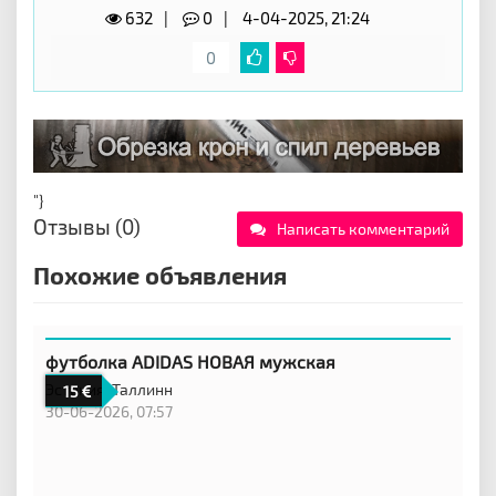
632
0
4-04-2025, 21:24
0
"}
Отзывы (0)
Написать комментарий
Похожие объявления
футболка ADIDAS НОВАЯ мужская
Эстония,
Таллинн
15
30-06-2026, 07:57