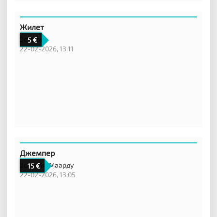
Жилет
Эстония,
5
22-02-2026, 13:11
Джемпер
Эстония,
Маарду
15
22-02-2026, 13:05