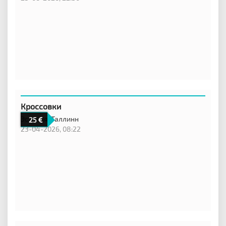
Кроссовки
Эстония,
Таллинн
25
23-04-2026, 08:22