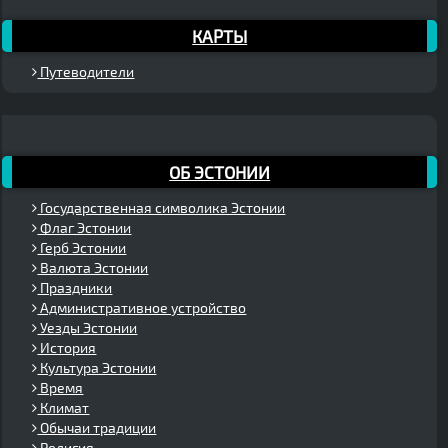
КАРТЫ
Путеводители
ОБ ЭСТОНИИ
Государственная символика Эстонии
Флаг Эстонии
Герб Эстонии
Валюта Эстонии
Праздники
Административное устройство
Уезды Эстонии
История
Культура Эстонии
Время
Климат
Обычаи традиции
Религия