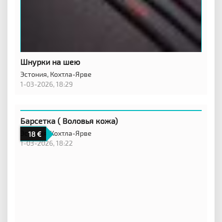
Шнурки на шею
Эстония,
Кохтла-Ярве
1-03-2026, 18:29
Барсетка ( Воловья кожа)
Эстония,
Кохтла-Ярве
18
1-03-2026, 18:22