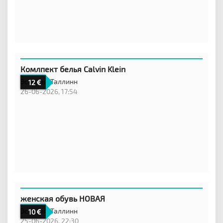
Комлпект белья Calvin Klein
Эстония,
Таллинн
12
26-06-2026, 17:54
женская обувь НОВАЯ
Эстония,
Таллинн
10
25-06-2026, 22:30