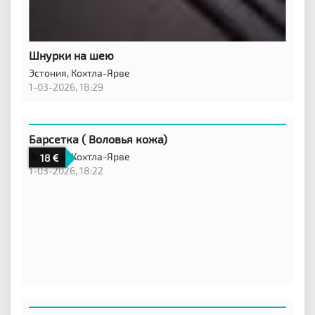
Шнурки на шею
Эстония,
Кохтла-Ярве
1-03-2026, 18:29
Барсетка ( Воловья кожа)
Эстония,
Кохтла-Ярве
18
1-03-2026, 18:22