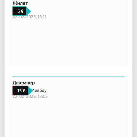
Жилет
Эстония,
5
22-02-2026, 13:11
Джемпер
Эстония,
Маарду
15
22-02-2026, 13:05