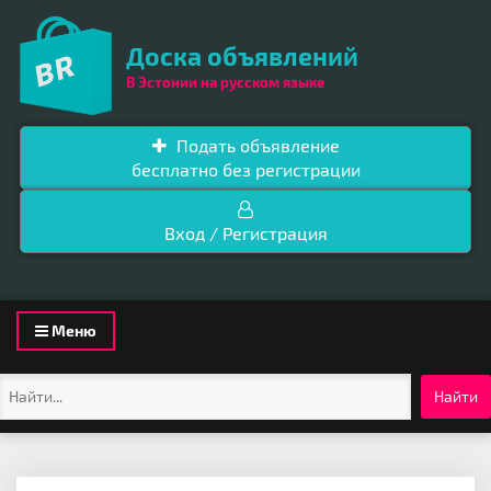
Доска объявлений
В Эстонии на русском языке
Подать объявление
бесплатно без регистрации
Вход / Регистрация
Toggle
Меню
navigation
Найти