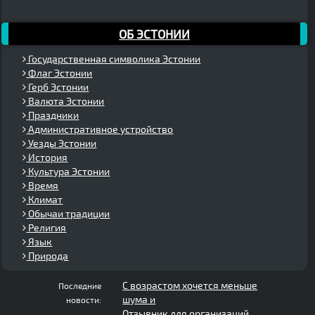
ОБ ЭСТОНИИ
Государственная символика Эстонии
Флаг Эстонии
Герб Эстонии
Валюта Эстонии
Праздники
Административное устройство
Уезды Эстонии
История
Культура Эстонии
Время
Климат
Обычаи традиции
Религия
Язык
Природа
С возрастом хочется меньше
Последние
шума и
новости:
Отзывник для организаций