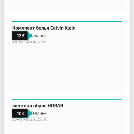
Комлпект белья Calvin Klein
Эстония,
Таллинн
12
26-06-2026, 17:54
женская обувь НОВАЯ
Эстония,
Таллинн
10
25-06-2026, 22:30