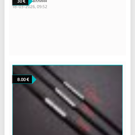
Эстония,
Таллинн
30
18-03-2026, 09:52
8.00