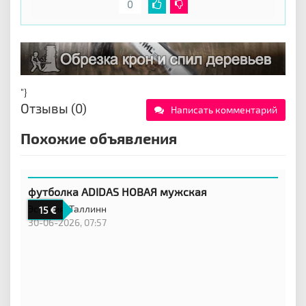
0
"}
Отзывы (0)
Написать комментарий
Похожие объявления
футболка ADIDAS НОВАЯ мужская
Эстония,
Таллинн
15
30-06-2026, 07:57