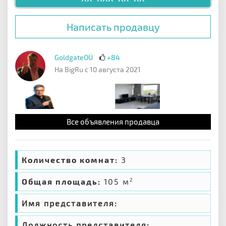
Написать продавцу
GoldgateOÜ
+84
На BigRu с 10 августа 2021
Все объявления продавца
Количество комнат:
3
Общая площадь:
105 м
2
Имя представителя:
Должность представителя: