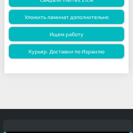
Уложить ламинат дополнительно
Ищем работу
Курьер. Доставки по Израилю