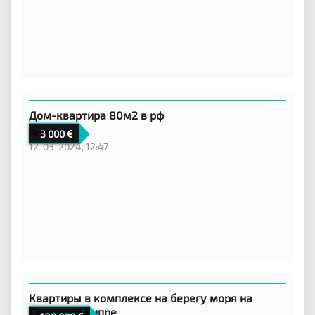
Дом-квартира 80м2 в рф
Россия
3 000
12-03-2024, 12:47
Квартиры в комплексе на берегу моря на
Северном Кипре