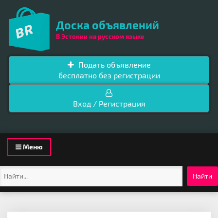
Доска объявлений
В Эстонии на русском языке
Подать объявление
бесплатно без регистрации
Вход / Регистрация
Toggle
Меню
navigation
Найти