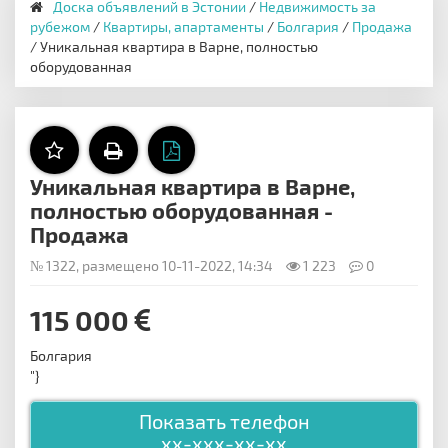
Доска объявлений в Эстонии
/
Недвижимость за
рубежом
/
Квартиры, апартаменты
/
Болгария
/
Продажа
/ Уникальная квартира в Варне, полностью
оборудованная
Уникальная квартира в Варне,
полностью оборудованная -
Продажа
№ 1322, размещено 10-11-2022, 14:34
1 223
0
115 000
Болгария
"}
Показать телефон
xx-xxx-xx-xx