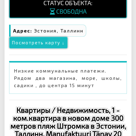
СТАТУС ОБЪЕКТА:
СВОБОДНА
Адрес:
Эстония, Таллинн
Посмотреть карту ↓
Низкие коммунальные платежи.
Рядом два магазина, море, школы,
садики , до центра 15 минут
Квартиры / Недвижимость, 1 -
ком.квартира в новом доме 300
метров пляж Штромка в Эстонии,
Таллинн, Manufaktuuri Tänav 20