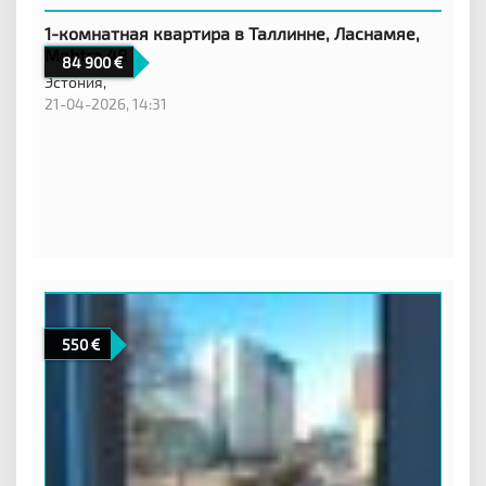
1-комнатная квартира в Таллинне, Ласнамяе,
Mahtra 48
84 900
Эстония,
21-04-2026, 14:31
550