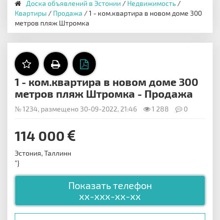
Доска объявлений в Эстонии
/
Недвижимость
/
Квартиры
/
Продажа
/ 1 - ком.квартира в новом доме 300
метров пляж Штромка
1 - ком.квартира в новом доме 300
метров пляж Штромка - Продажа
№ 1234, размещено 30-09-2022, 21:46
1 288
0
114 000
Эстония, Таллинн
"}
Показать телефон
xx-xxx-xx-xx