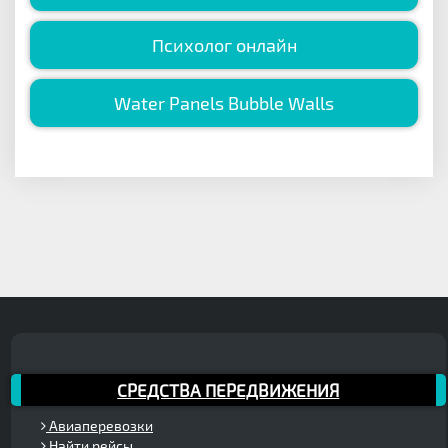
Психолог онлайн
Water Panels Bubble Walls
СРЕДСТВА ПЕРЕДВИЖЕНИЯ
Авиаперевозки
Найти рейсы