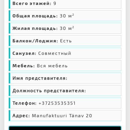
Всего этажей:
9
Общая площадь:
30 м
2
Жилая площадь:
30 м
2
Балкон/Лоджия:
Есть
Санузел:
Совместный
Мебель:
Вся мебель
Имя представителя:
Должность представителя:
Телефон:
+37253535351
Адрес:
Manufaktuuri Tänav 20