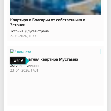
Квартира в Болгарии от собственника в
Эстонии
Эстония,
Другая страна
2-05-2026, 11:33
Трехкомнатная квартира Мустамяэ
450
Эстония,
Таллинн
23-04-2026, 17:31