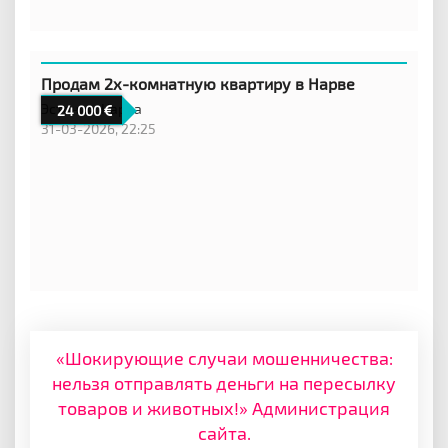
Продам 2х-комнатную квартиру в Нарве
Эстония,
Нарва
24 000
31-03-2026, 22:25
«Шокирующие случаи мошенничества:
нельзя отправлять деньги на пересылку
товаров и животных!» Администрация
сайта.