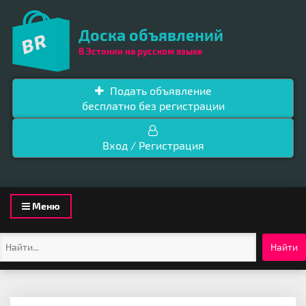
Доска объявлений
В Эстонии на русском языке
Подать объявление
бесплатно без регистрации
Вход / Регистрация
Toggle
Меню
navigation
Найти