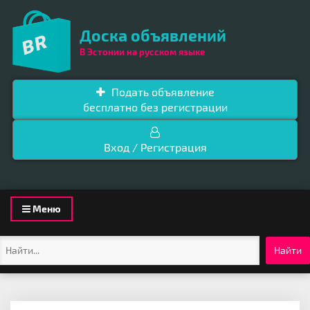
Доска объявлений
В Эстонии на русском языке
Подать объявление
бесплатно без регистрации
Вход / Регистрация
Toggle
Меню
navigation
Найти