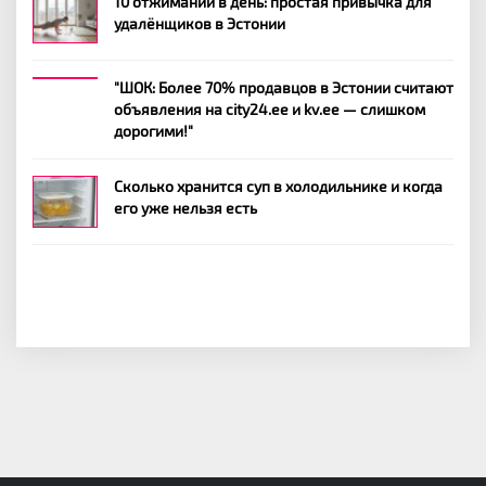
10 отжиманий в день: простая привычка для
удалёнщиков в Эстонии
"ШОК: Более 70% продавцов в Эстонии считают
объявления на city24.ee и kv.ee — слишком
дорогими!"
Сколько хранится суп в холодильнике и когда
его уже нельзя есть