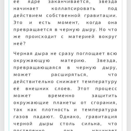
её ядре заканчивается, звезда
начинает коллапсировать под
действием собственной гравитации.
Это и есть момент, когда она
превращается в черную дыру. Но что
же происходит с материей вокруг
неё?
Черная дыра не сразу поглощает всю
окружающую материю. Звезда,
превращающаяся в черную дыру,
может расширяться, что
действительно снижает температуру
её внешних слоев. Этот процесс
может временно защитить
окружающие планеты от сгорания,
так как плотность и температура
газов падают. Однако, гравитация
черной дыры столь сильна, что
постепенно она начинает