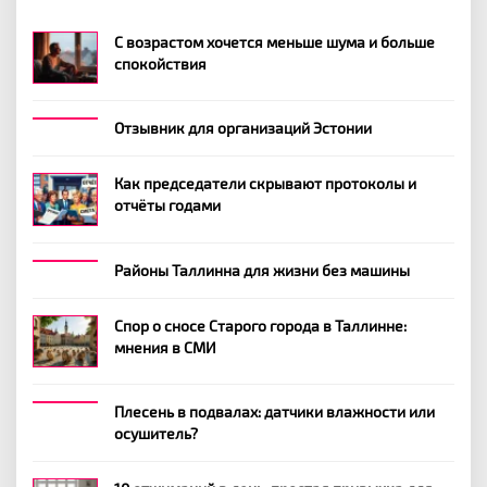
С возрастом хочется меньше шума и больше
спокойствия
Отзывник для организаций Эстонии
Как председатели скрывают протоколы и
отчёты годами
Районы Таллинна для жизни без машины
Спор о сносе Старого города в Таллинне:
мнения в СМИ
Плесень в подвалах: датчики влажности или
осушитель?