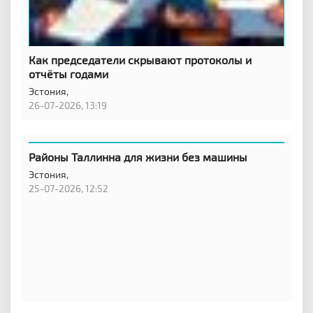
Как председатели скрывают протоколы и
отчёты годами
Эстония,
26-07-2026, 13:19
Районы Таллинна для жизни без машины
Эстония,
25-07-2026, 12:52