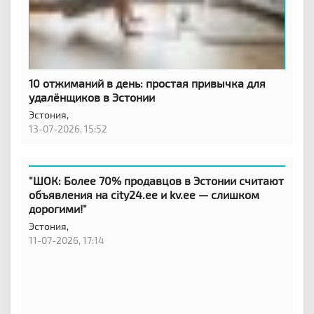
10 отжиманий в день: простая привычка для
удалёнщиков в Эстонии
Эстония,
13-07-2026, 15:52
"ШОК: Более 70% продавцов в Эстонии считают
объявления на city24.ee и kv.ee — слишком
дорогими!"
Эстония,
11-07-2026, 17:14