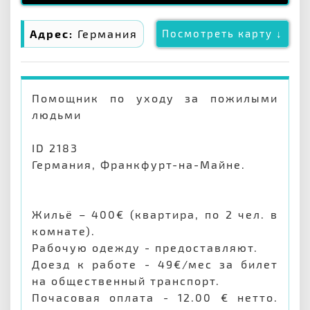
Адрес:
Германия
Посмотреть карту ↓
Помощник по уходу за пожилыми
людьми
ID 2183
Германия, Франкфурт-на-Майне.
Жильё – 400€ (квартира, по 2 чел. в
комнате).
Рабочую одежду - предоставляют.
Доезд к работе - 49€/мес за билет
на общественный транспорт.
Почасовая оплата - 12.00 € нетто.