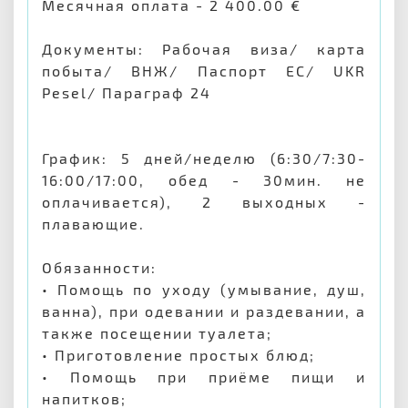
Месячная оплата - 2 400.00 €
Документы: Рабочая виза/ карта
побыта/ ВНЖ/ Паспорт ЕС/ UKR
Pesel/ Параграф 24
График: 5 дней/неделю (6:30/7:30-
16:00/17:00, обед - 30мин. не
оплачивается), 2 выходных -
плавающие.
Обязанности:
• Помощь по уходу (умывание, душ,
ванна), при одевании и раздевании, а
также посещении туалета;
• Приготовление простых блюд;
• Помощь при приёме пищи и
напитков;