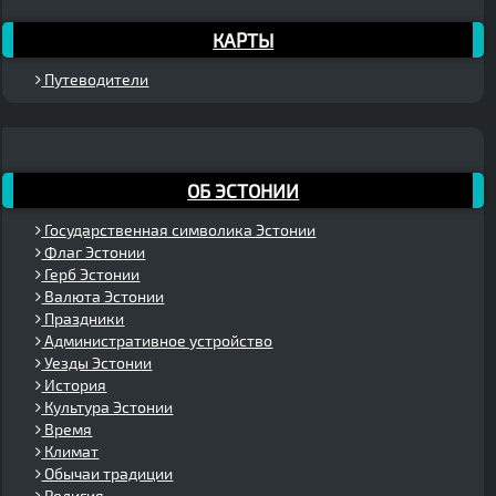
КАРТЫ
Путеводители
ОБ ЭСТОНИИ
Государственная символика Эстонии
Флаг Эстонии
Герб Эстонии
Валюта Эстонии
Праздники
Административное устройство
Уезды Эстонии
История
Культура Эстонии
Время
Климат
Обычаи традиции
Религия