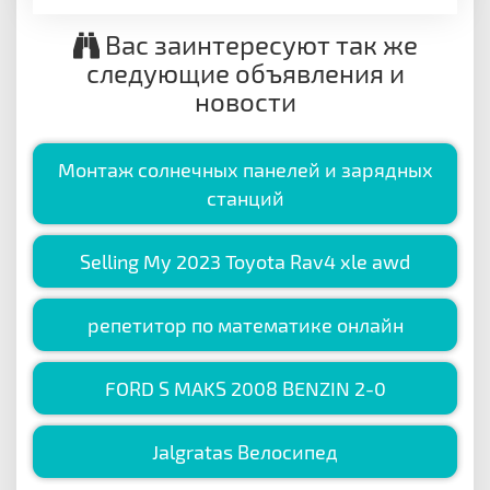
Вас заинтересуют так же
следующие объявления и
новости
Монтаж солнечных панелей и зарядных
станций
Selling My 2023 Toyota Rav4 xle awd
репетитор по математике онлайн
FORD S MAKS 2008 BENZIN 2-0
Jalgratas Велосипед