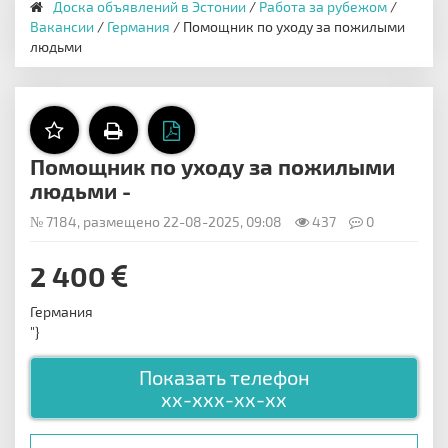
Доска объявлений в Эстонии
/
Работа за рубежом
/
Вакансии
/
Германия
/ Помощник по уходу за пожилыми
людьми
Помощник по уходу за пожилыми
людьми -
№ 7184, размещено 22-08-2025, 09:08
437
0
2 400
Германия
"}
Показать телефон
xx-xxx-xx-xx