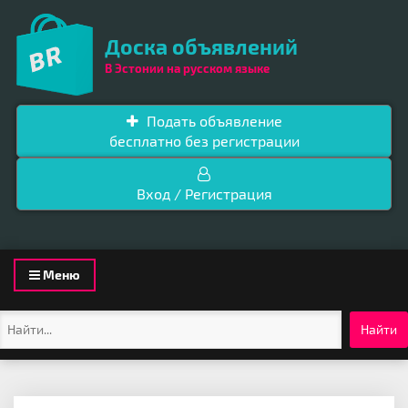
Доска объявлений
В Эстонии на русском языке
Подать объявление
бесплатно без регистрации
Вход / Регистрация
Toggle
Меню
navigation
Найти