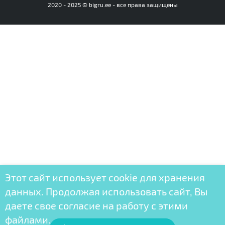
2020 - 2025 © bigru.ee - все права защищены
Этот сайт использует cookie для хранения
данных. Продолжая использовать сайт, Вы
даете свое согласие на работу с этими
файлами.