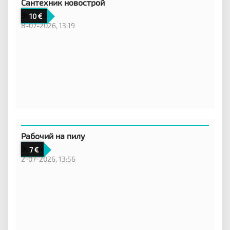
Сантехник новострой
Эстония
10
8-07-2026, 13:19
Рабочий на пилу
Эстония
7
2-07-2026, 13:56