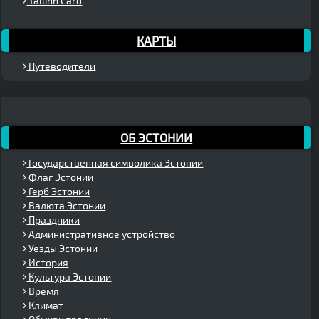
Tallinn Card
КАРТЫ
Путеводители
ОБ ЭСТОНИИ
Государственная символика Эстонии
Флаг Эстонии
Герб Эстонии
Валюта Эстонии
Праздники
Административное устройство
Уезды Эстонии
История
Культура Эстонии
Время
Климат