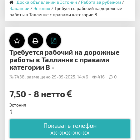
Доска объявлений в Эстонии
/
Работа за рубежом
/
Вакансии
/
Эстония
/ Требуется рабочий на дорожные
работы в Таллинне с правами категории В
Требуется рабочий на дорожные
работы в Таллинне с правами
категории В -
№ 7438, размещено 29-09-2025, 14:46
416
0
7,50 - 8 нетто
Эстония
"}
Показать телефон
xx-xxx-xx-xx