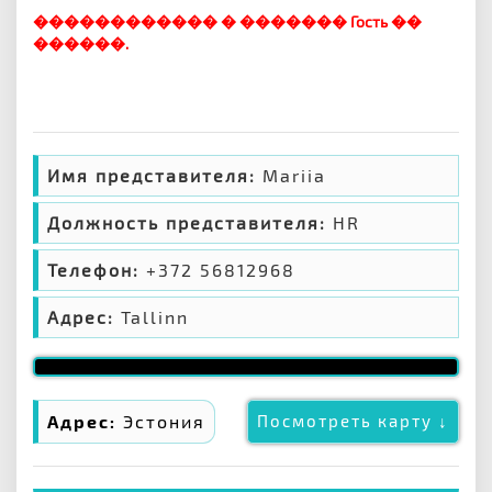
������������ � ������� Гость ��
������.
Имя представителя:
Mariia
Должность представителя:
HR
Телефон:
+372 56812968
Адрес:
Tallinn
Адрес:
Эстония
Посмотреть карту ↓