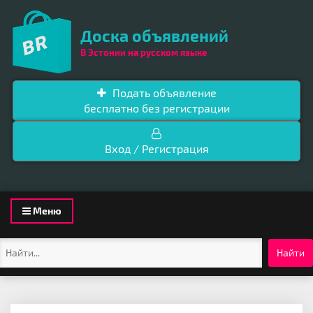
Доска объявлений
В Эстонии на русском языке
Подать объявление
бесплатно без регистрации
Вход / Регистрация
Toggle
Меню
navigation
Найти