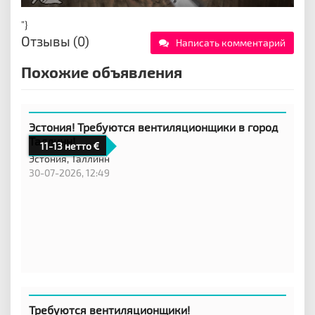
"}
Отзывы (0)
Написать комментарий
Похожие объявления
Эстония! Требуются вентиляционщики в город
Таллинн!
11-13 нетто
Эстония,
Таллинн
30-07-2026, 12:49
Требуются вентиляционщики!