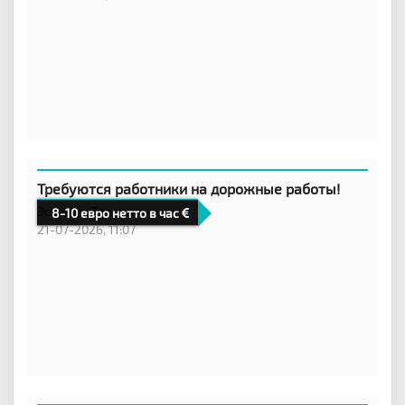
Требуются работники на дорожные работы!
Эстония,
Таллинн
8-10 евро нетто в час
21-07-2026, 11:07