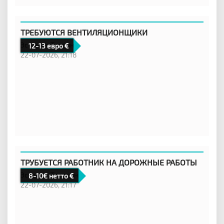
ТРЕБУЮТСЯ ВЕНТИЛЯЦИОНЩИКИ
Эстония,
Таллинн
12-13 евро
22-07-2026, 21:18
ТРУБУЕТСЯ РАБОТНИК НА ДОРОЖНЫЕ РАБОТЫ
Эстония,
Таллинн
8-10€ нетто
22-07-2026, 21:17