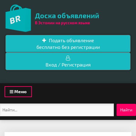
Доска объявлений
В Эстонии на русском языке
Подать объявление
бесплатно без регистрации
Вход / Регистрация
Toggle
Меню
navigation
Найти