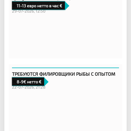
Эстония,
Таллинн
11-13 евро нетто в час
29-07-2026, 12:50
ТРЕБУЮТСЯ ФИЛИРОВЩИКИ РЫБЫ С ОПЫТОМ
Эстония,
8-9€ нетто
22-07-2026, 21:28