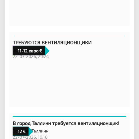
ТРЕБУЮТСЯ ВЕНТИЛЯЦИОНЩИКИ
Эстония,
Таллинн
11-12 евро
22-07-2026, 20:24
В город Таллинн требуется вентиляционщик!
Эстония,
Таллинн
12
22-07-2026, 10:18