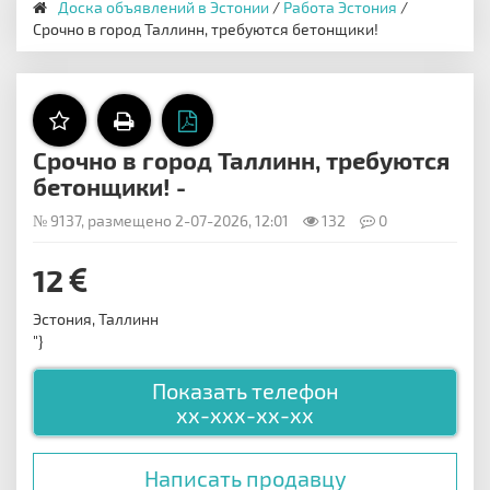
Доска объявлений в Эстонии
/
Работа Эстония
/
Срочно в город Таллинн, требуются бетонщики!
Срочно в город Таллинн, требуются
бетонщики! -
№ 9137, размещено 2-07-2026, 12:01
132
0
12
Эстония, Таллинн
"}
Показать телефон
xx-xxx-xx-xx
Написать продавцу