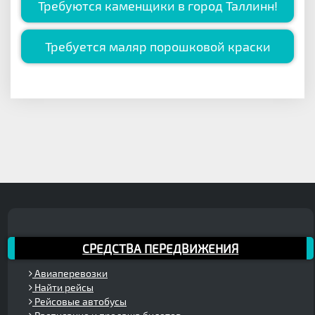
Требуются каменщики в город Таллинн!
Требуется маляр порошковой краски
СРЕДСТВА ПЕРЕДВИЖЕНИЯ
Авиаперевозки
Найти рейсы
Рейсовые автобусы