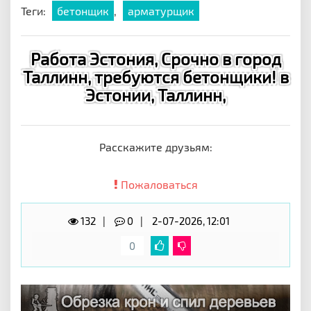
Теги:
бетонщик
,
арматурщик
Работа Эстония, Срочно в город
Таллинн, требуются бетонщики! в
Эстонии, Таллинн,
Расскажите друзьям:
Пожаловаться
132
0
2-07-2026, 12:01
0