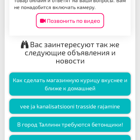
товар онлайн и ответят на ваши вопросы. Вам
не понадобится включать камеру.
Позвонить по видео
Вас заинтересуют так же
следующие объявления и
новости
Как сделать магазинную курицу вкуснее и
ближе к домашней
vee ja kanalisatsiooni trasside rajamine
В город Таллинн требуются бетонщики!