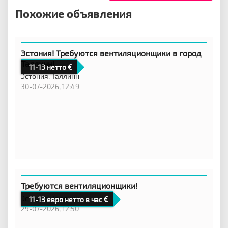
Похожие объявления
Эстония! Требуются вентиляционщики в город
Таллинн!
11-13 нетто
Эстония,
Таллинн
30-07-2026, 12:49
Требуются вентиляционщики!
Эстония,
Таллинн
11-13 евро нетто в час
29-07-2026, 12:50