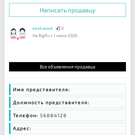
Написать продавцу
eesti.work
0
На BigRu с 1 июля 2026
Все объявления продавца
Имя представителя:
Должность представителя:
Телефон:
56884128
Адрес: