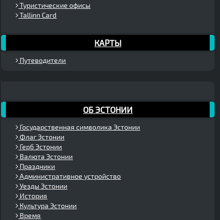
Туристические офисы
Tallinn Card
КАРТЫ
Путеводители
ОБ ЭСТОНИИ
Государственная символика Эстонии
Флаг Эстонии
Герб Эстонии
Валюта Эстонии
Праздники
Административное устройство
Уезды Эстонии
История
Культура Эстонии
Время