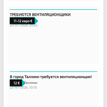
ТРЕБУЮТСЯ ВЕНТИЛЯЦИОНЩИКИ
Эстония,
Таллинн
11-12 евро
22-07-2026, 20:24
В город Таллинн требуется вентиляционщик!
Эстония,
Таллинн
12
22-07-2026, 10:18