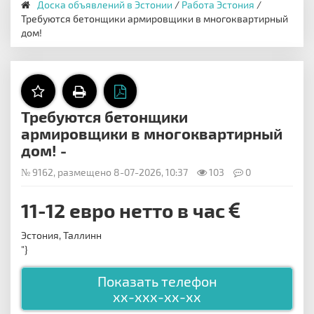
Доска объявлений в Эстонии
/
Работа Эстония
/
Требуются бетонщики армировщики в многоквартирный
дом!
Требуются бетонщики
армировщики в многоквартирный
дом! -
№ 9162, размещено 8-07-2026, 10:37
103
0
11-12 евро нетто в час
Эстония, Таллинн
"}
Показать телефон
xx-xxx-xx-xx