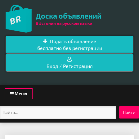
Доска объявлений
В Эстонии на русском языке
Подать объявление
бесплатно без регистрации
Вход / Регистрация
Toggle
Меню
navigation
Найти