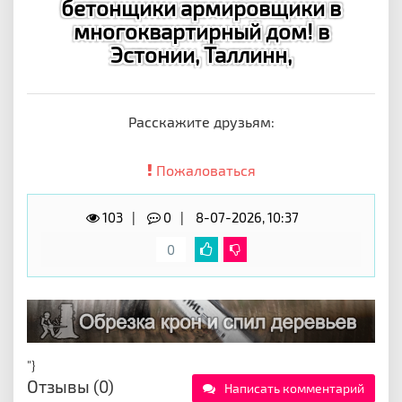
бетонщики армировщики в
многоквартирный дом! в
Эстонии, Таллинн,
Расскажите друзьям:
Пожаловаться
103
0
8-07-2026, 10:37
0
"}
Отзывы (0)
Написать комментарий