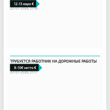
Эстония,
Таллинн
12-13 евро
22-07-2026, 21:18
ТРУБУЕТСЯ РАБОТНИК НА ДОРОЖНЫЕ РАБОТЫ
Эстония,
Таллинн
8-10€ нетто
22-07-2026, 21:17