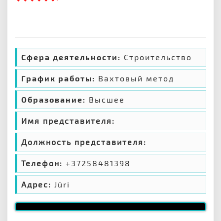
Сфера деятельности:
Строительство
График работы:
Вахтовый метод
Образование:
Высшее
Имя представителя:
Должность представителя:
Телефон:
+37258481398
Адрес:
Jüri