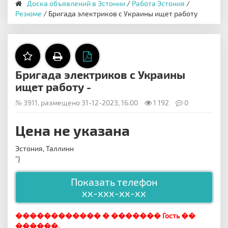
Доска объявлений в Эстонии
/
Работа Эстония
/
Резюме
/ Бригада электриков с Украины ищет работу
Бригада электриков с Украины
ищет работу -
№ 3911, размещено 31-12-2023, 16:00
1 192
0
Цена не указана
Эстония, Таллинн
"}
Показать телефон
xx-xxx-xx-xx
������������ � ������� Гость ��
������.