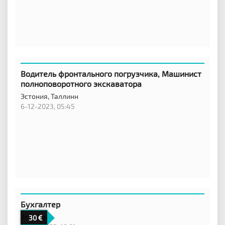
Водитель фронтального погрузчика, Машинист
полноповоротного экскаватора
Эстония,
Таллинн
6-12-2023, 05:45
Бухгалтер
Эстония,
30