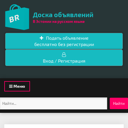
Доска объявлений
В Эстонии на русском языке
Подать объявление
бесплатно без регистрации
Вход / Регистрация
Toggle
Меню
navigation
Найти