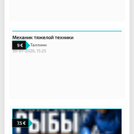
Механик тяжелой техники
Эстония,
Таллинн
9
30-07-2026, 15:25
7.5