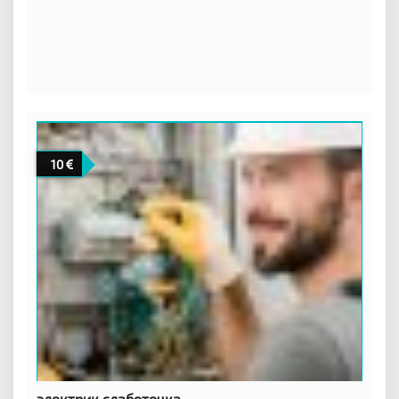
10
электрик слаботочка