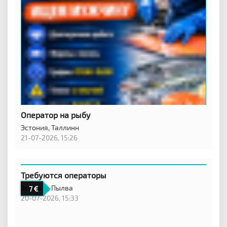
Оператор на рыбу
Эстония,
Таллинн
21-07-2026, 15:26
Требуются операторы
Эстония,
Пылва
7
20-07-2026, 15:33