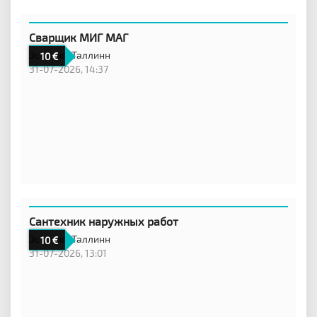
Сварщик МИГ МАГ
Эстония,
Таллинн
10
31-07-2026, 14:37
Сантехник наружных работ
Эстония,
Таллинн
10
31-07-2026, 13:01