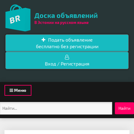
Доска объявлений
В Эстонии на русском языке
Подать объявление
бесплатно без регистрации
Вход / Регистрация
Toggle
Меню
navigation
Найти