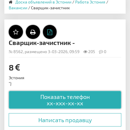
Доска объявлений в Эстонии
/
Работа Эстония
/
Вакансии
/ Сварщик-зачистник
Сварщик-зачистник -
№ 8562, размещено 3-03-2026, 09:59
205
0
8
Эстония
"}
Показать телефон
xx-xxx-xx-xx
Написать продавцу