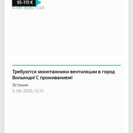
Эстония,
Тарту
95-115
4-08-2026, 11:40
Требуются моннтажники вентиляции в город
Вильянди! С проживанием!
Эстония
3-08-2026, 12:31