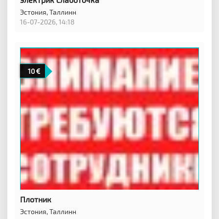
Эстония,
Таллинн
16-07-2026, 14:18
10
Плотник
Эстония,
Таллинн