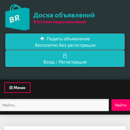
Доска объявлений
В Эстонии на русском языке
Подать объявление
бесплатно без регистрации
Вход / Регистрация
Toggle
Меню
navigation
Найти