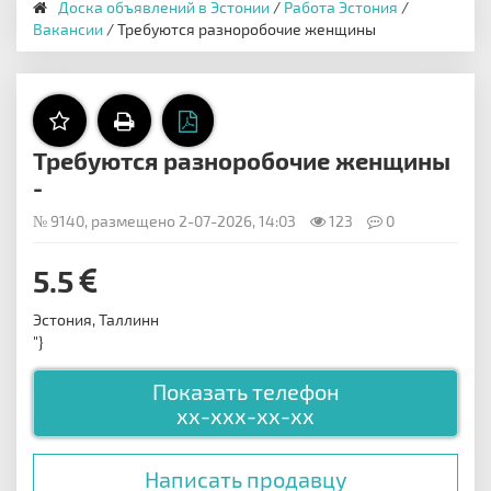
Доска объявлений в Эстонии
/
Работа Эстония
/
Вакансии
/ Требуются разноробочие женщины
Требуются разноробочие женщины
-
№ 9140, размещено 2-07-2026, 14:03
123
0
5.5
Эстония, Таллинн
"}
Показать телефон
xx-xxx-xx-xx
Написать продавцу