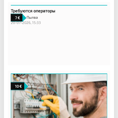
Требуются операторы
Эстония,
Пылва
7
20-07-2026, 15:33
10