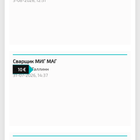
3-08-2026, 12:31
Сварщик МИГ МАГ
Эстония,
Таллинн
10
31-07-2026, 14:37