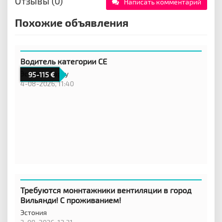
Отзывы (0)
Написать комментарий
Похожие объявления
Водитель категории CE
Эстония,
Тарту
95-115
4-08-2026, 11:40
Требуются моннтажники вентиляции в город
Вильянди! С проживанием!
Эстония