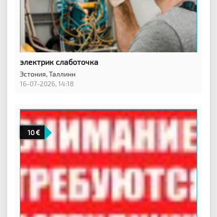
электрик слаботочка
Эстония,
Таллинн
16-07-2026, 14:18
10