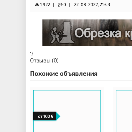
1 922
0
22-08-2022, 21:43
"}
Отзывы (0)
Похожие объявления
от 100