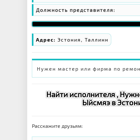
Должность представителя:
Адрес:
Эстония, Таллинн
Нужен мастер или фирма по ремон
Найти исполнителя , Нужн
Ыйсмяэ в Эстонии
Расскажите друзьям: