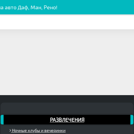
а авто Даф, Ман, Рено!
РАЗВЛЕЧЕНИЯ
Ночные клубы и вечеринки