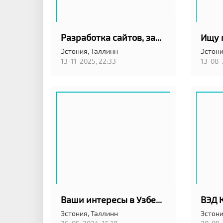
Разработка сайтов, запуск рекламных кампаний
Эстония,
Таллинн
Эстони
13-11-2025, 22:33
13-08-
Ваши интересы в Узбекистане
Эстония,
Таллинн
Эстони