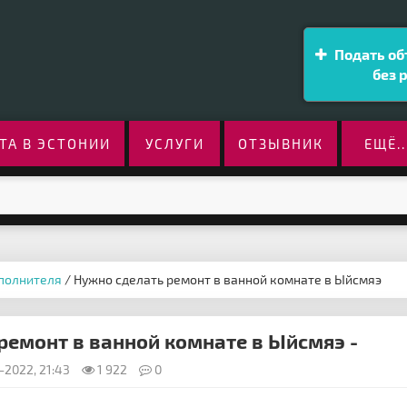
Подать об
без 
ТА В ЭСТОНИИ
УСЛУГИ
ОТЗЫВНИК
ЕЩЁ..
сполнителя
/ Нужно сделать ремонт в ванной комнате в Ыйсмяэ
ремонт в ванной комнате в Ыйсмяэ -
-2022, 21:43
1 922
0