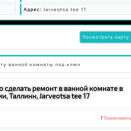
Адрес:
Jarveotsa tee 17
Посмотреть карту 
ту ванной комнаты под ключ
о сделать ремонт в ванной комнате в
, Таллинн, Jarveotsa tee 17
Пожаловать