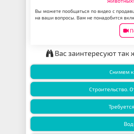
животных!
Вы можете пообщаться по видео с продавц
на ваши вопросы. Вам не понадобится вкл
П
Вас заинтересуют так 
Снимем к
Строительство. О
Требуетс
Вод