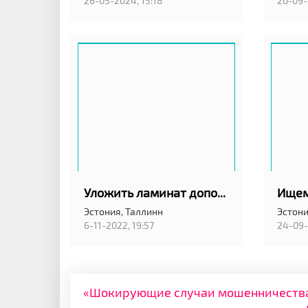
26-05-2024, 15:18
20-09-
Уложить ламинат дополнительно
Эстония,
Таллинн
Эстони
6-11-2022, 19:57
24-09-
«Шокирующие случаи мошенничества: 