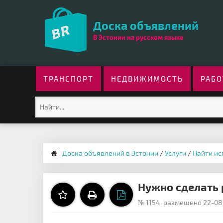
Доска объявлений
В Эстонии на русском языке
ТРАНСПОРТ
НЕДВИЖИМОСТЬ
РАБО
Доска объявлений в Эстонии
/
Услуги
/
Найти и
Нужно сделать 
№ 1154, размещено 22-08