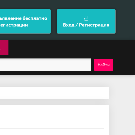
ъявление бесплатно
регистрации
Вход / Регистрация
.
Найти