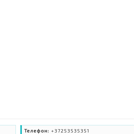
Телефон:
+37253535351