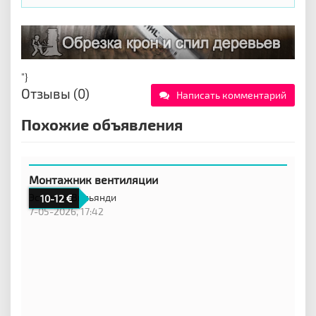
"}
Отзывы (0)
Написать комментарий
Похожие объявления
Монтажник вентиляции
Эстония,
Вильянди
10-12
7-05-2026, 17:42