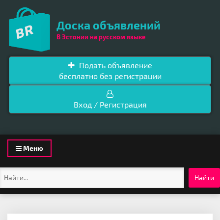
Доска объявлений
В Эстонии на русском языке
Подать объявление
бесплатно без регистрации
Вход / Регистрация
Toggle
Меню
navigation
Найти