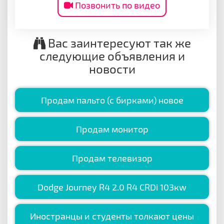
Позвонить по видео
Вас заинтересуют так же
следующие объявления и
новости
Продам пальто (с бирками) новое
Продам монитор
Продам телевизор
Dodge Journey R4 2.0 R4 CRDi 103кw
Иностранцы и студенты толкают цены