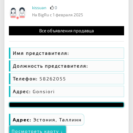
kissuan
0
На BigRu с 1 февраля 2025
Все объявления продавца
Имя представителя:
Должность представителя:
Телефон:
58262055
Адрес:
Gonsiori
Адрес:
Эстония, Таллинн
Посмотреть карту ↓