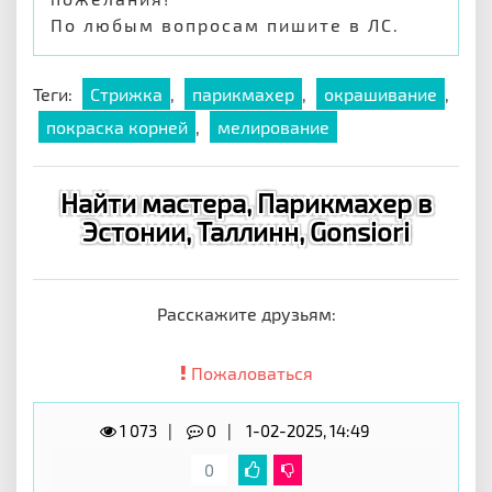
По любым вопросам пишите в ЛС.
Теги:
Стрижка
,
парикмахер
,
окрашивание
,
покраска корней
,
мелирование
Найти мастера, Парикмахер в
Эстонии, Таллинн, Gonsiori
Расскажите друзьям:
Пожаловаться
1 073
0
1-02-2025, 14:49
0