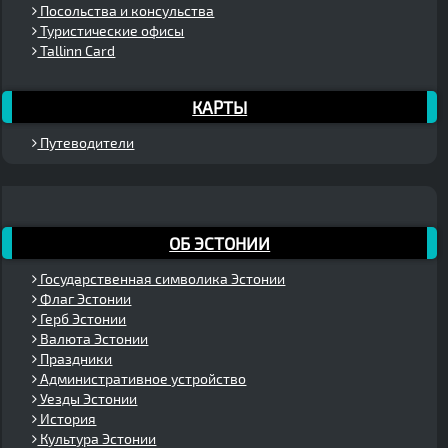
Посольства и консульства
Туристические офисы
Tallinn Card
КАРТЫ
Путеводители
ОБ ЭСТОНИИ
Государственная символика Эстонии
Флаг Эстонии
Герб Эстонии
Валюта Эстонии
Праздники
Административное устройство
Уезды Эстонии
История
Культура Эстонии