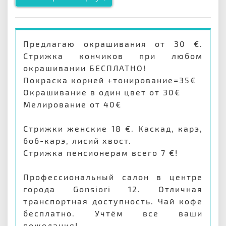
Предлагаю окрашивания от 30 €.
Стрижка кончиков при любом
окрашивании БЕСПЛАТНО!
Покраска корней +тонирование=35€
Окрашивание в один цвет от 30€
Мелирование от 40€
Стрижки женские 18 €. Каскад, карэ,
боб-карэ, лисий хвост.
Стрижка пенсионерам всего 7 €!
Профессиональный салон в центре
города Gonsiori 12. Отличная
транспортная доступность. Чай кофе
бесплатно. Учтём все ваши
пожелания!