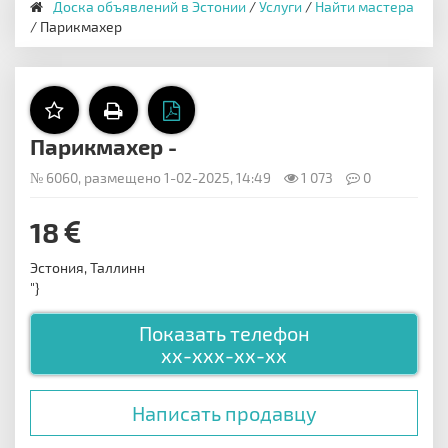
Доска объявлений в Эстонии
/
Услуги
/
Найти мастера
/ Парикмахер
Парикмахер -
№ 6060, размещено 1-02-2025, 14:49
1 073
0
18
Эстония, Таллинн
"}
Показать телефон
xx-xxx-xx-xx
Написать продавцу