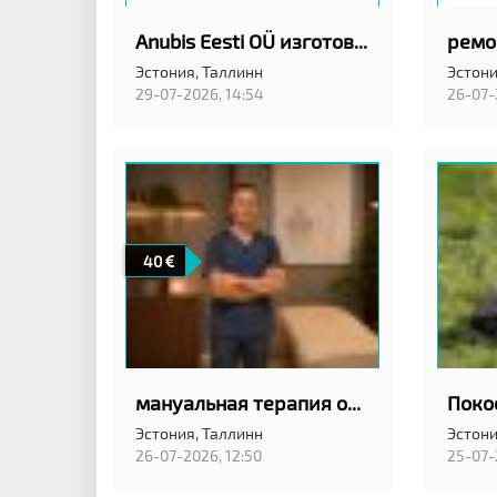
Anubis Eesti OÜ изготовление гранитных памятников
Эстония,
Таллинн
Эстони
29-07-2026, 14:54
26-07-
40
мануальная терапия остеопат
Эстония,
Таллинн
Эстони
26-07-2026, 12:50
25-07-