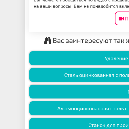
на ваши вопросы. Вам не понадобится вкл
П
Вас заинтересуют так 
Удаление 
Сталь оцинкованная с по
Алюмооцинкованная сталь с
Станок для про