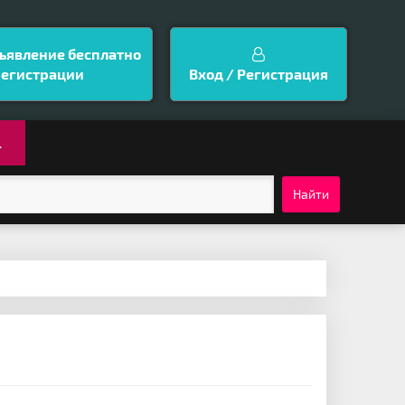
ъявление бесплатно
регистрации
Вход / Регистрация
.
Найти