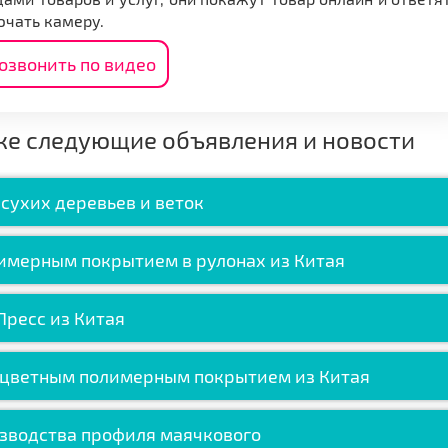
ючать камеру.
озвонить по видео
же следующие объявления и новости
сухих деревьев и веток
лимерным покрытием в рулонах из Китая
Пресс из Китая
 цветным полимерным покрытием из Китая
изводства профиля маячкового