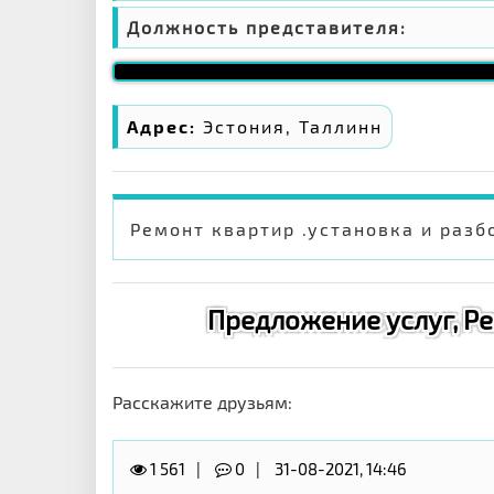
Должность представителя:
Адрес:
Эстония, Таллинн
Ремонт квартир .установка и разбо
Предложение услуг, Ре
Расскажите друзьям:
1 561
0
31-08-2021, 14:46