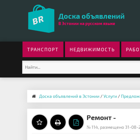
Доска объявлений
В Эстонии на русском языке
ТРАНСПОРТ
НЕДВИЖИМОСТЬ
РАБО
Доска объявлений в Эстонии
/
Услуги
/
Предлож
Ремонт -
№ 114, размещено 31-08-2