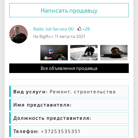
Написать продавцу
Baltic Job Service OÜ
+28
На BigRu с 11 августа 2021
Все объявления продавца
Вид услуги:
Ремонт, строительство
Имя представителя:
Должность представителя:
Телефон:
+37253535351