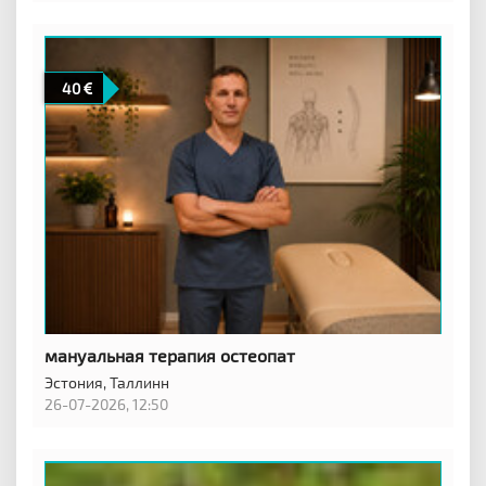
40
мануальная терапия остеопат
Эстония,
Таллинн
26-07-2026, 12:50