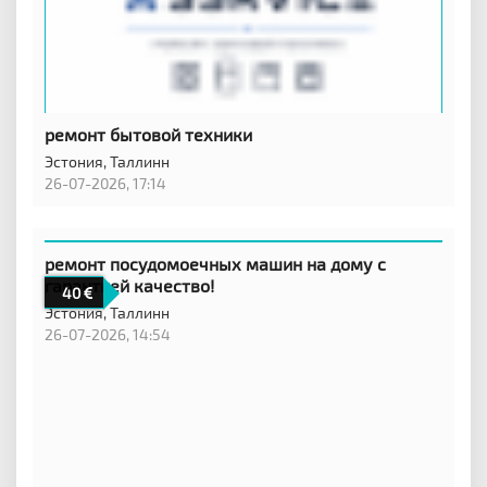
ремонт бытовой техники
Эстония,
Таллинн
26-07-2026, 17:14
ремонт посудомоечных машин на дому с
гарантией качество!
40
Эстония,
Таллинн
26-07-2026, 14:54