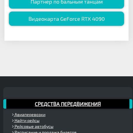
Партнер по бальным танцам
Видеокарта GeForce RTX 4090
СРЕДСТВА ПЕРЕДВИЖЕНИЯ
Авиаперевозки
Найти рейсы
Рейсовые автобусы
Расписание и продажа билетов