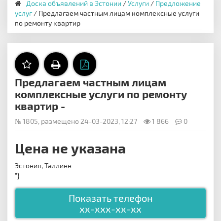
Доска объявлений в Эстонии
/
Услуги
/
Предложение
услуг
/ Предлагаем частным лицам комплексные услуги
по ремонту квартир
Предлагаем частным лицам
комплексные услуги по ремонту
квартир -
№ 1805, размещено 24-03-2023, 12:27
1 866
0
Цена не указана
Эстония, Таллинн
"}
Показать телефон
xx-xxx-xx-xx