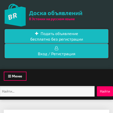
Доска объявлений
В Эстонии на русском языке
Подать объявление
бесплатно без регистрации
Вход / Регистрация
Toggle
Меню
navigation
Найти