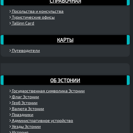
СПРАВОЧНАЯ
Посольства и консульства
Туристические офисы
Tallinn Card
КАРТЫ
Путеводители
ОБ ЭСТОНИИ
Государственная символика Эстонии
Флаг Эстонии
Герб Эстонии
Валюта Эстонии
Праздники
Административное устройство
Уезды Эстонии
История