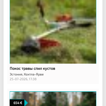
Покос травы спил кустов
Эстония,
Кохтла-Ярве
25-07-2026, 17:38
654