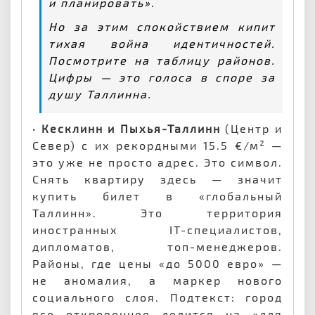
и планировать».
Но за этим спокойствием кипит
тихая война идентичностей.
Посмотрите на таблицу районов.
Цифры — это голоса в споре за
душу Таллинна.
· Кесклинн и Пыхья-Таллинн
(Центр и
Север) с их рекордными 15.5 €/м² —
это уже не просто адрес. Это символ.
Снять квартиру здесь — значит
купить билет в «глобальный
Таллинн». Это территория
иностранных IT-специалистов,
дипломатов, топ-менеджеров.
Районы, где цены «до 5000 евро» —
не аномалия, а маркер нового
социального слоя. Подтекст: город
все откровеннее делится на «для