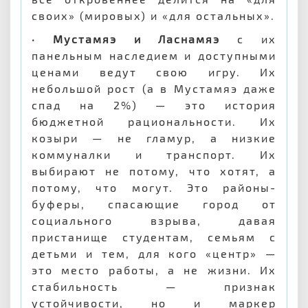
своих» (мировых) и «для остальных».
· Мустамяэ и Ласнамяэ
с их
панельным наследием и доступными
ценами ведут свою игру. Их
небольшой рост (а в Мустамяэ даже
спад на 2%) — это история
бюджетной рациональности. Их
козыри — не гламур, а низкие
коммуналки и транспорт. Их
выбирают не потому, что хотят, а
потому, что могут. Это районы-
буферы, спасающие город от
социального взрыва, давая
пристанище студентам, семьям с
детьми и тем, для кого «центр» —
это место работы, а не жизни. Их
стабильность — признак
устойчивости, но и маркер