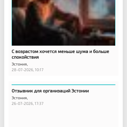
С возрастом хочется меньше шума и больше
спокойствия
Эстония,
28-07-2026, 10:17
Отзывник для организаций Эстонии
Эстония,
26-07-2026, 17:37