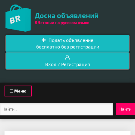
Доска объявлений
В Эстонии на русском языке
Подать объявление
бесплатно без регистрации
Вход / Регистрация
Toggle
Меню
navigation
Найти