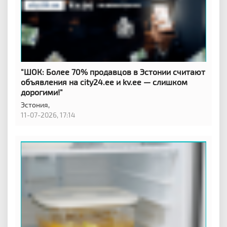
"ШОК: Более 70% продавцов в Эстонии считают
объявления на city24.ee и kv.ee — слишком
дорогими!"
Эстония,
11-07-2026, 17:14