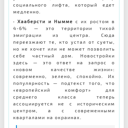
социального лифта, который едет
медленно.
· Хааберсти и Нымме
с их ростом в
4-6% — это территории тихой
эмиграции из центра. Сюда
переезжают те, кто устал от суеты,
но не хочет или не может позволить
себе частный дом. Новостройки
здесь — это ответ на запрос о
«новом качестве жизни»:
современно, зелено, спокойно. Их
популярность — подтекст того, что
«европейский комфорт» для
среднего класса теперь
ассоциируется не с историческим
центром, а с современными
кварталами на окраинах.