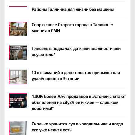
Районы Таллинна для жизни без машины
Спор о сносе Старого города в Таллинне:
мнения в СМИ
Плесень в подвалах: датчики влажности или
осушитель?
10 отжиманий в день: простая привычка для
удалёнщиков в Эстонии
"ШОК: Более 70% продавцов в Эстонии считают
объявления на city24.ee и kv.ee — слишком
дорогими!"
Сколько хранится суп в холодильнике и когда
его уже нельзя есть