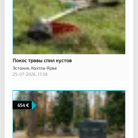
Покос травы спил кустов
Эстония,
Кохтла-Ярве
25-07-2026, 17:38
654