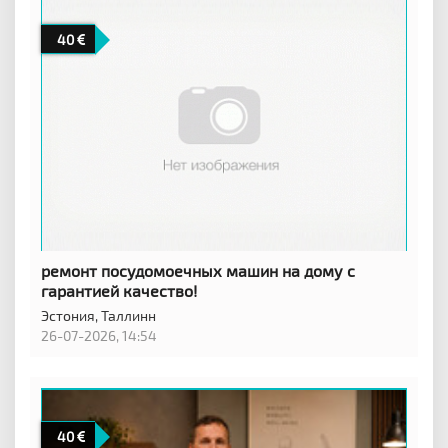
40
ремонт посудомоечных машин на дому с
гарантией качество!
Эстония,
Таллинн
26-07-2026, 14:54
40