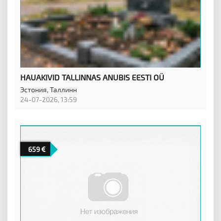
HAUAKIVID TALLINNAS ANUBIS EESTI OÜ
Эстония,
Таллинн
24-07-2026, 13:59
659