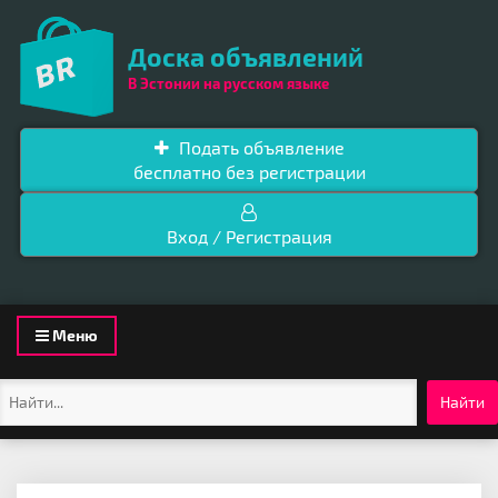
Доска объявлений
В Эстонии на русском языке
Подать объявление
бесплатно без регистрации
Вход / Регистрация
Toggle
Меню
navigation
Найти