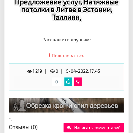
Предложение услуг, Натяжные
потолки в Литве в Эстонии,
Таллинн,
Расскажите друзьям:
Пожаловаться
1 219
0
5-04-2022, 17:45
0
"}
Отзывы (0)
Написать комментарий