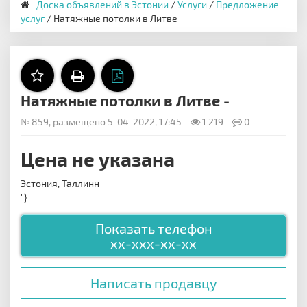
Доска объявлений в Эстонии
/
Услуги
/
Предложение
услуг
/ Натяжные потолки в Литве
Натяжные потолки в Литве -
№ 859, размещено 5-04-2022, 17:45
1 219
0
Цена не указана
Эстония, Таллинн
"}
Показать телефон
xx-xxx-xx-xx
Написать продавцу