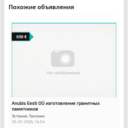
Похожие объявления
698
Anubis Eesti OÜ изготовление гранитных
памятников
Эстония,
Таллинн
29-07-2026, 14:54