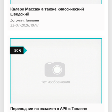
Калари Массаж а также классический
шведский
Эстония,
Таллинн
22-07-2026, 19:47
50
Переводчик на экзамен в АРК в Таллинн