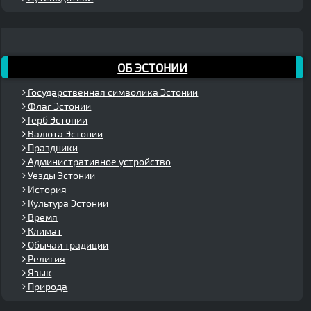
ОБ ЭСТОНИИ
Государственная символика Эстонии
Флаг Эстонии
Герб Эстонии
Валюта Эстонии
Праздники
Административное устройство
Уезды Эстонии
История
Культура Эстонии
Время
Климат
Обычаи традиции
Религия
Язык
Природа