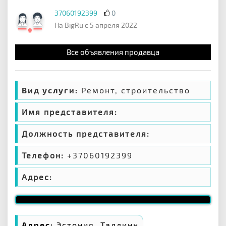
37060192399
0
На BigRu с 5 апреля 2022
Все объявления продавца
Вид услуги:
Ремонт, строительство
Имя представителя:
Должность представителя:
Телефон:
+37060192399
Адрес:
Адрес:
Эстония, Таллинн