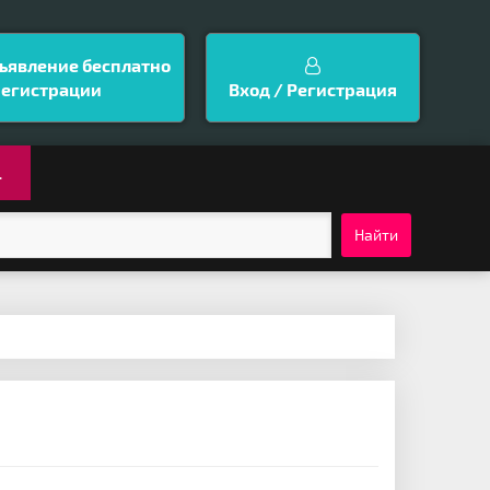
ъявление бесплатно
регистрации
Вход / Регистрация
.
Найти