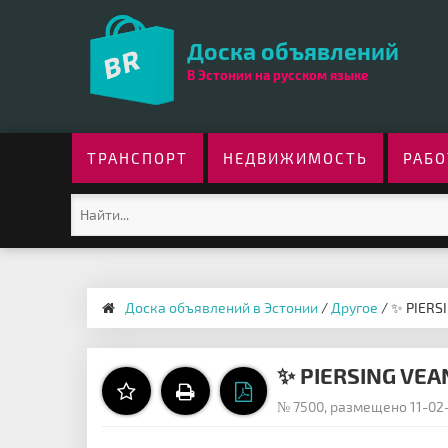
Доска объявлений
В Эстонии на русском языке
ТРАНСПОРТ
НЕДВИЖИМОСТЬ
РАБО
Доска объявлений в Эстонии
/
Другое
/ ✨ PIERS
✨ PIERSING VEA
№ 7500, размещено 11-02-