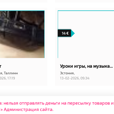
14
т
Уроки игры, на музыкальных инструментах и уроки вокала
я,
Таллинн
Эстония,
026, 17:19
13-02-2026, 09:34
нельзя отправлять деньги на пересылку товаров и
» Администрация сайта.