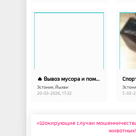
🔥 Вывоз мусора и помощь по участку 24/7 🚛 Быстро
Спор
Эстония,
Йыхви
Эстони
20-03-2026, 17:32
5-03-2
«Шокирующие случаи мошенничества: 
животных!