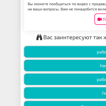
Вы можете пообщаться по видео с продавц
на ваши вопросы. Вам не понадобится вкл
П
Вас заинтересуют так 
рабо
На
рабо
Г