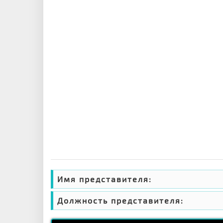
Имя представителя:
Должность представителя: