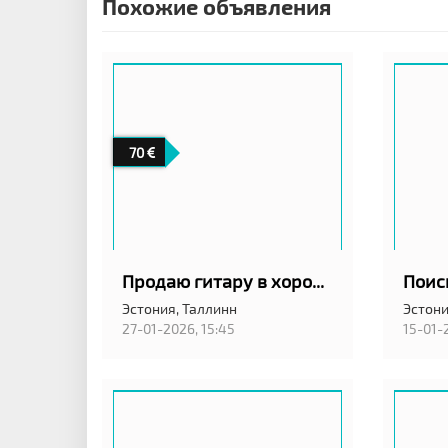
Похожие объявления
70
Продаю гитару в хорошем состоянии 3/4
Поис
Эстония,
Таллинн
Эстони
27-01-2026, 15:45
15-01-