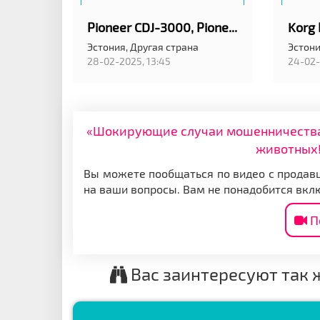
Pioneer CDJ-3000, Pioneer DJM-A9 , Pioneer CDJ-2000NXS2, Pioneer DJM-900NXS2, Pioneer DJ DJM-V10-LF
Эстония,
Другая страна
Эстони
28-02-2025, 13:45
24-02-
«Шокирующие случаи мошенничества: 
животных!
Вы можете пообщаться по видео с продавц
на ваши вопросы. Вам не понадобится вкл
П
Вас заинтересуют так 