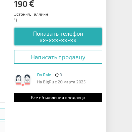
190
Эстония, Таллинн
"}
Показать телефон
xx-xxx-xx-xx
Написать продавцу
Da Rain
0
На BigRu с 20 марта 2025
Все объявления продавца