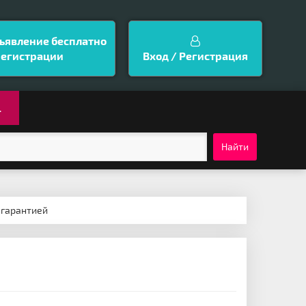
ъявление бесплатно
регистрации
Вход / Регистрация
.
Найти
с гарантией