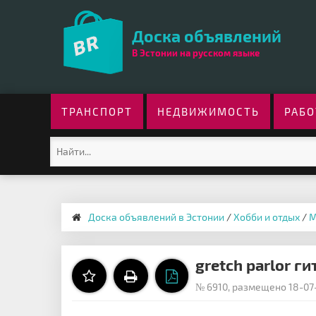
Доска объявлений
В Эстонии на русском языке
ТРАНСПОРТ
НЕДВИЖИМОСТЬ
РАБО
Доска объявлений в Эстонии
/
Хобби и отдых
/
М
gretch parlor г
№ 6910, размещено 18-07-