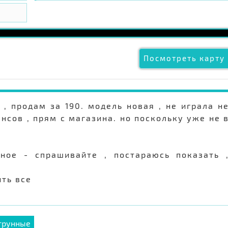
Посмотреть карту 
, продам за 190. модель новая , не играла н
нсов , прям с магазина. но поскольку уже не 
ное - спрашивайте , постараюсь показать 
ить все
трунные