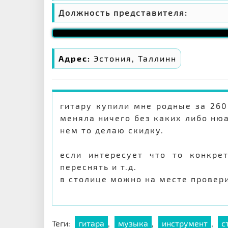
Должность представителя:
Адрес:
Эстония, Таллинн
гитару купили мне родные за 260 
меняла ничего без каких либо нюа
нем то делаю скидку.
если интересует что то конкрет
переснять и т.д.
в столице можно на месте провер
Теги:
гитара
,
музыка
,
инструмент
,
с