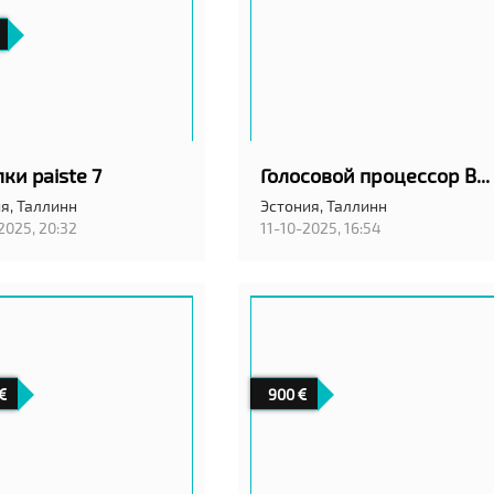
ки paiste 7
Голосовой процессор Boss VE-5
я,
Таллинн
Эстония,
Таллинн
2025, 20:32
11-10-2025, 16:54
900