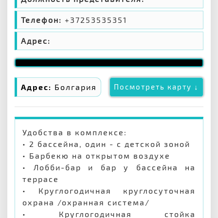
Телефон:
+37253535351
Адрес:
Адрес:
Болгария
Посмотреть карту ↓
Удобства в комплексе:
• 2 бассейна, один - с детской зоной
• Барбекю на открытом воздухе
• Лобби-бар и бар у бассейна на
террасе
• Круглогодичная круглосуточная
охрана /охранная система/
• Круглогодичная стойка