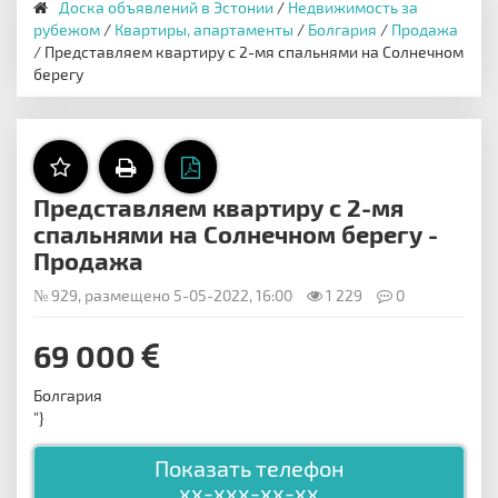
Доска объявлений в Эстонии
/
Недвижимость за
рубежом
/
Квартиры, апартаменты
/
Болгария
/
Продажа
/ Представляем квартиру с 2-мя спальнями на Солнечном
берегу
Представляем квартиру с 2-мя
спальнями на Солнечном берегу -
Продажа
№ 929, размещено 5-05-2022, 16:00
1 229
0
69 000
Болгария
"}
Показать телефон
xx-xxx-xx-xx