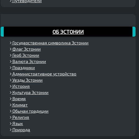
Путеводители
ОБ ЭСТОНИИ
Государственная символика Эстонии
Флаг Эстонии
Герб Эстонии
Валюта Эстонии
Праздники
Административное устройство
Уезды Эстонии
История
Культура Эстонии
Время
Климат
Обычаи традиции
Религия
Язык
Природа