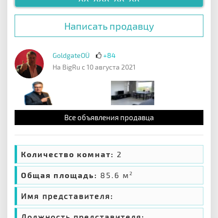
Написать продавцу
GoldgateOÜ
+84
На BigRu с 10 августа 2021
Все объявления продавца
Количество комнат:
2
Общая площадь:
85.6 м
2
Имя представителя:
Должность представителя: