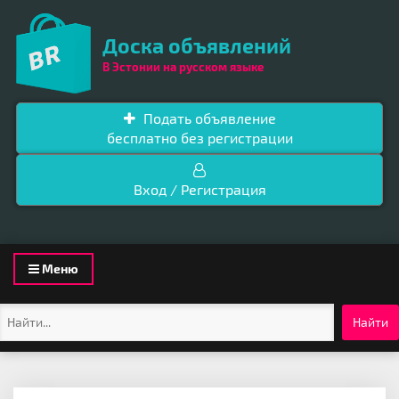
Доска объявлений
В Эстонии на русском языке
Подать объявление
бесплатно без регистрации
Вход / Регистрация
Toggle
Меню
navigation
Найти