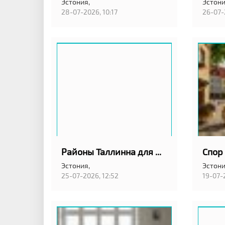
Эстония,
Эстони
28-07-2026, 10:17
26-07-
Районы Таллинна для жизни без машины
Эстония,
Эстони
25-07-2026, 12:52
19-07-