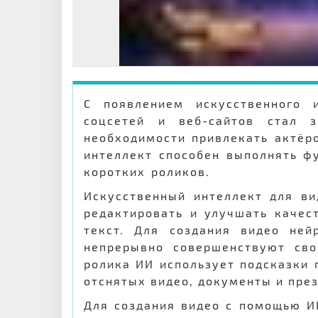
С появлением искусственного 
соцсетей и веб-сайтов стал 
необходимости привлекать актёр
интеллект способен выполнять ф
коротких роликов.
Искусственный интеллект для ви
редактировать и улучшать качес
текст. Для создания видео ней
непрерывно совершенствуют сво
ролика ИИ использует подсказки 
отснятых видео, документы и пре
Для создания видео с помощью И