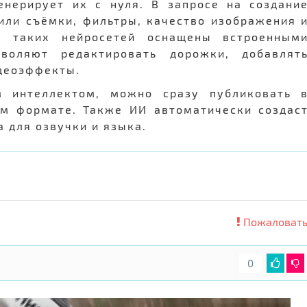
енерирует их с нуля. В запросе на создани
или съёмки, фильтры, качество изображения 
о таких нейросетей оснащены встроенным
зволяют редактировать дорожки, добавлят
деоэффекты.
м интеллектом, можно сразу публиковать 
ом формате. Также ИИ автоматически создас
 для озвучки и языка.
Пожаловать
0