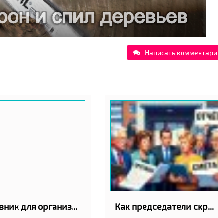
Написать комментари
Отзывник для организаций Эстонии
Как председатели скрывают протоколы и отчёты годами