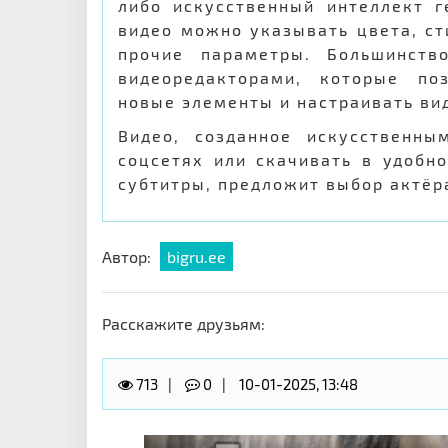
либо искусственный интеллект г
видео можно указывать цвета, ст
прочие параметры. Большинств
видеоредакторами, которые по
новые элементы и настраивать ви
Видео, созданное искусственны
соцсетях или скачивать в удобн
субтитры, предложит выбор актёра
Автор:
bigru.ee
Расскажите друзьям:
713
0
10-01-2025, 13:48