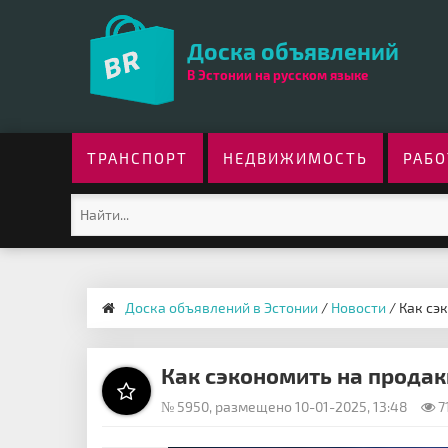
Доска объявлений
В Эстонии на русском языке
ТРАНСПОРТ
НЕДВИЖИМОСТЬ
РАБО
Доска объявлений в Эстонии
/
Новости
/ Как сэ
Как сэкономить на продак
№ 5950, размещено 10-01-2025, 13:48
7