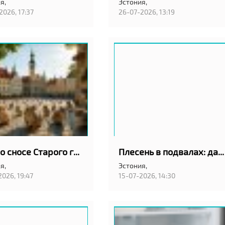
я,
Эстония,
2026, 17:37
26-07-2026, 13:19
Спор о сносе Старого города в Таллинне: мнения в СМИ
Плесень в подвалах: датчики влажности или осушитель?
я,
Эстония,
2026, 19:47
15-07-2026, 14:30