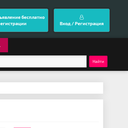
ъявление бесплатно
регистрации
Вход / Регистрация
.
Найти