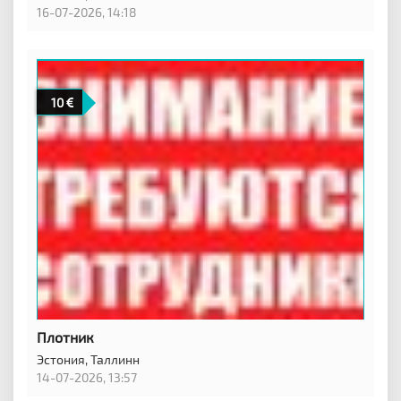
16-07-2026, 14:18
10
Плотник
Эстония,
Таллинн
14-07-2026, 13:57