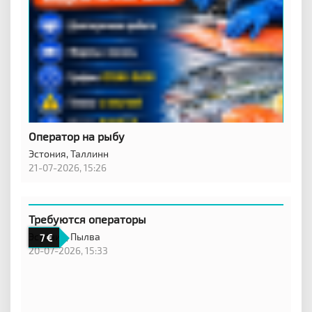
Оператор на рыбу
Эстония,
Таллинн
21-07-2026, 15:26
Требуются операторы
Эстония,
Пылва
7
20-07-2026, 15:33