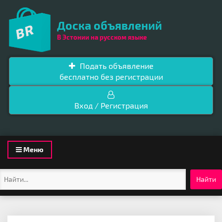
Доска объявлений
В Эстонии на русском языке
Подать объявление
бесплатно без регистрации
Вход / Регистрация
Toggle
Меню
navigation
Найти