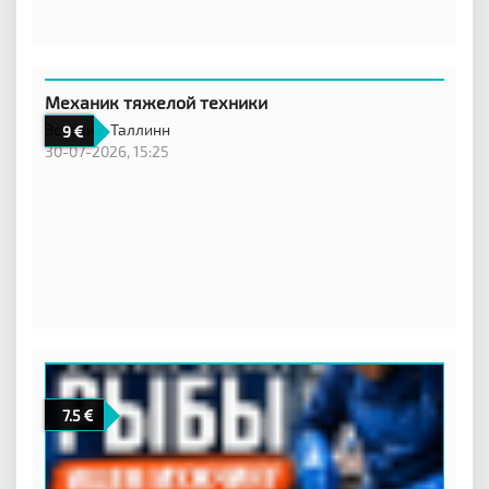
Механик тяжелой техники
Эстония,
Таллинн
9
30-07-2026, 15:25
7.5