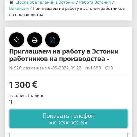
Доска объявлений в Эстонии
/
Работа Эстония
/
Вакансии
/ Приглашаем на работу в Эстонии работников
на производства
Приглашаем на работу в Эстонии
работников на производства -
№ 926, размещено 4-05-2022, 09:22
1 688
0
1 300
Эстония, Таллинн
"}
Показать телефон
xx-xxx-xx-xx