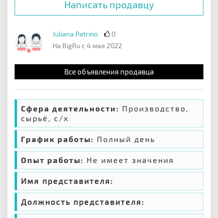
Написать продавцу
Juliana Patrino
0
На BigRu с 4 мая 2022
Все объявления продавца
Сфера деятельности:
Производство,
сырьё, с/х
График работы:
Полный день
Опыт работы:
Не имеет значения
Имя представителя:
Должность представителя: