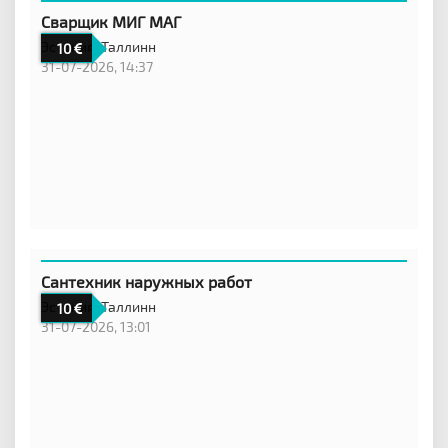
Сварщик МИГ МАГ
Эстония,
Таллинн
10
31-07-2026, 14:37
Сантехник наружных работ
Эстония,
Таллинн
10
31-07-2026, 13:01