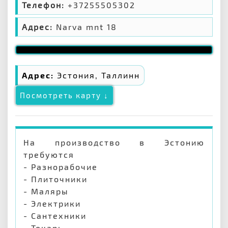
Телефон:
+37255505302
Адрес:
Narva mnt 18
Адрес:
Эстония, Таллинн
Посмотреть карту ↓
На производство в Эстонию
требуются
- Разнорабочие
- Плиточники
- Маляры
- Электрики
- Сантехники
- Токарь