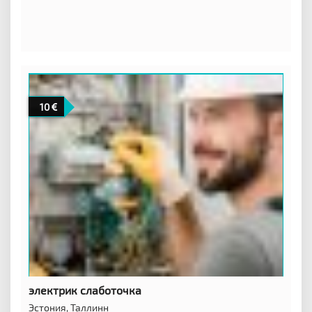
10
электрик слаботочка
Эстония,
Таллинн