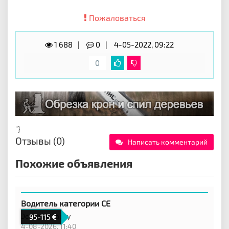
Пожаловаться
1 688
0
4-05-2022, 09:22
0
"}
Отзывы (0)
Написать комментарий
Похожие объявления
Водитель категории CE
Эстония,
Тарту
95-115
4-08-2026, 11:40