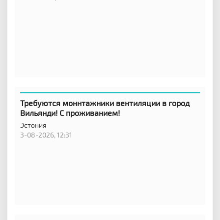
Требуются моннтажники вентиляции в город
Вильянди! С проживанием!
Эстония
3-08-2026, 12:31