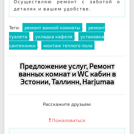
Осуществляю ремонт с заботой о
деталях и вашем удобстве.
Теги:
ремонт ванной комнаты
,
ремонт
туалета
,
укладка кафеля
,
установка
сантехники
,
монтаж теплого пола
Предложение услуг, Ремонт
ванных комнат и WC кабин в
Эстонии, Таллинн, Harjumaa
Расскажите друзьям:
Пожаловаться