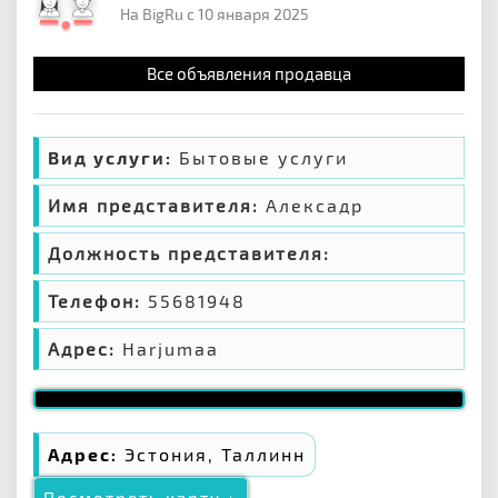
На BigRu с 10 января 2025
Все объявления продавца
Вид услуги:
Бытовые услуги
Имя представителя:
Алексадр
Должность представителя:
Телефон:
55681948
Адрес:
Harjumaa
Адрес:
Эстония, Таллинн