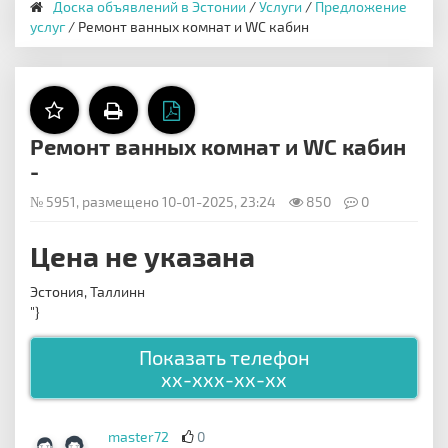
Доска объявлений в Эстонии
/
Услуги
/
Предложение
услуг
/ Ремонт ванных комнат и WC кабин
Ремонт ванных комнат и WC кабин
-
№ 5951, размещено 10-01-2025, 23:24
850
0
Цена не указана
Эстония, Таллинн
"}
Показать телефон
xx-xxx-xx-xx
master72
0