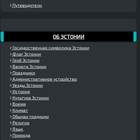
Путеводители
ОБ ЭСТОНИИ
Государственная символика Эстонии
Флаг Эстонии
Герб Эстонии
Валюта Эстонии
Праздники
Административное устройство
Уезды Эстонии
История
Культура Эстонии
Время
Климат
Обычаи традиции
Религия
Язык
Природа