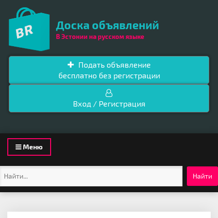
Доска объявлений
В Эстонии на русском языке
Подать объявление
бесплатно без регистрации
Вход / Регистрация
Toggle
Меню
navigation
Найти