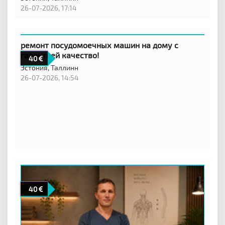
26-07-2026, 17:14
ремонт посудомоечных машин на дому с
гарантией качество!
40
Эстония,
Таллинн
26-07-2026, 14:54
40