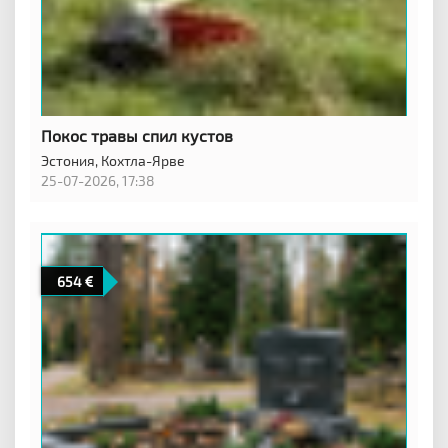
Покос травы спил кустов
Эстония,
Кохтла-Ярве
25-07-2026, 17:38
654