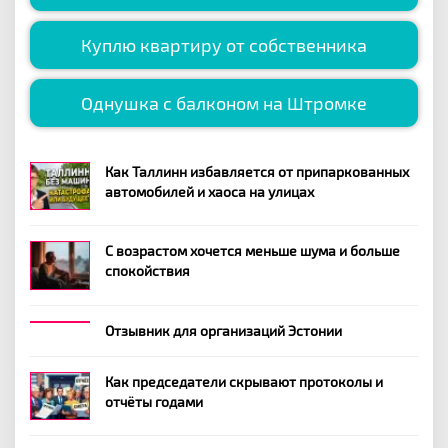
Куплю квартиру от собственника
Однушка с балконом на Штромке
Как Таллинн избавляется от припаркованных
автомобилей и хаоса на улицах
С возрастом хочется меньше шума и больше
спокойствия
Отзывник для организаций Эстонии
Как председатели скрывают протоколы и
отчёты годами