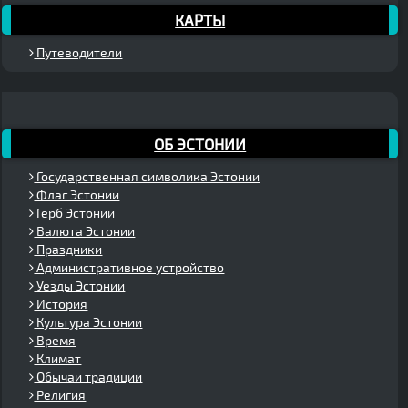
КАРТЫ
Путеводители
ОБ ЭСТОНИИ
Государственная символика Эстонии
Флаг Эстонии
Герб Эстонии
Валюта Эстонии
Праздники
Административное устройство
Уезды Эстонии
История
Культура Эстонии
Время
Климат
Обычаи традиции
Религия