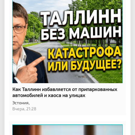
Как Таллинн избавляется от припаркованных
автомобилей и хаоса на улицах
Эстония,
Вчера, 21:28