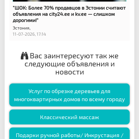
"ШОК: Более 70% продавцов в Эстонии считают
объявления на city24.ee и kv.ee — слишком
дорогими!"
Эстония,
11-07-2026, 17:14
Вас заинтересуют так же
следующие объявления и
новости
Услуг по обрезке деревьев для
многоквартирных домов по всему городу
Классический массаж
Подарки ручной работы/ Инкрустация /