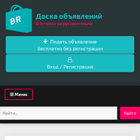
Доска объявлений
В Эстонии на русском языке
Подать объявление
бесплатно без регистрации
Вход / Регистрация
Toggle
Меню
navigation
Найти