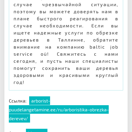
случае чрезвычайной ситуации,
поэтому вы можете доверять нам в
плане быстрого реагирования в
случае необходимости. Если вы
ищете надежные услуги по обрезке
деревьев в Таллинне, обратите
внимание на компанию baltic job
service oü! Свяжитесь с нами
сегодня, и пусть наши специалисты
помогут сохранить ваши деревья
здоровыми и красивыми круглый
год!
Ссылка:
arborist-
puudelangetamine.ee/ru/arboristika-obrezka-
derevev/