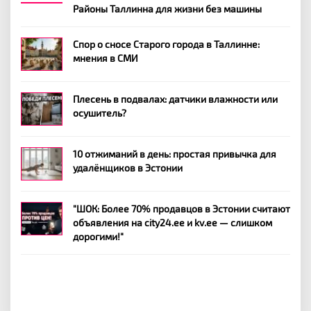
Районы Таллинна для жизни без машины
Спор о сносе Старого города в Таллинне:
мнения в СМИ
Плесень в подвалах: датчики влажности или
осушитель?
10 отжиманий в день: простая привычка для
удалёнщиков в Эстонии
"ШОК: Более 70% продавцов в Эстонии считают
объявления на city24.ee и kv.ee — слишком
дорогими!"