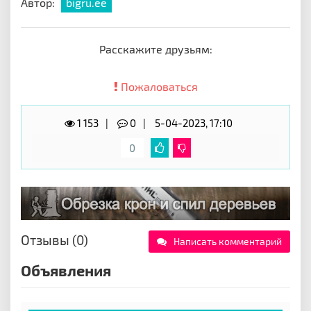
Автор:
bigru.ee
Расскажите друзьям:
Пожаловаться
1 153
0
5-04-2023, 17:10
0
Отзывы (0)
Написать комментарий
Объявления