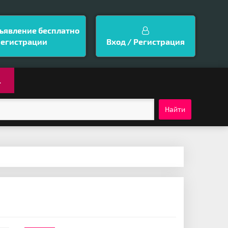
ъявление бесплатно
регистрации
Вход / Регистрация
.
Найти