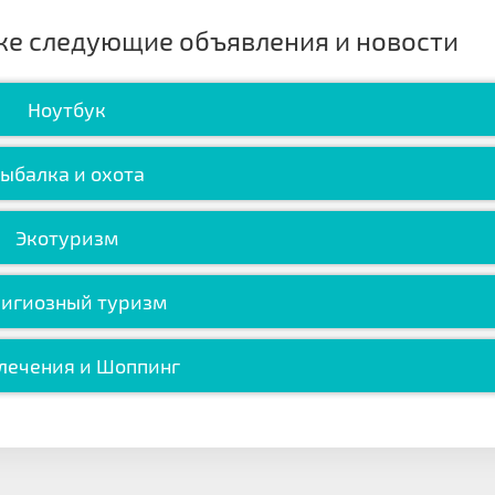
же следующие объявления и новости
Ноутбук
ыбалка и охота
Экотуризм
игиозный туризм
лечения и Шоппинг