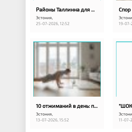
Районы Таллинна для жизни без машины
Эстония,
Эстони
25-07-2026, 12:52
19-07-
10 отжиманий в день: простая привычка для удалёнщиков в Эстонии
Эстония,
Эстони
13-07-2026, 15:52
11-07-2