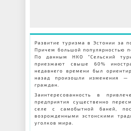
Развитие туризма в Эстонии за п
Причем большой популярностью п
По данным НКО “Сельский тур
приезжают свыше 60% иностра
недавнего времени был ориенти
назад произошли изменения — 
граждан.
Заинтересованность в привле
предприятия существенно пересм
селе с самобытной баней, по
возрожденными эстонскими трад
уголков мира.