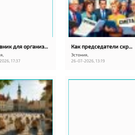
Отзывник для организаций Эстонии
Как председатели скрывают протоколы и отчёты годами
я,
Эстония,
2026, 17:37
26-07-2026, 13:19