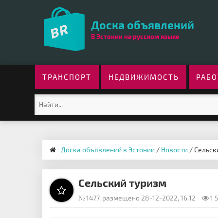
Доска объявлений
В Эстонии на русском языке
ТРАНСПОРТ
НЕДВИЖИМОСТЬ
РАБО
Доска объявлений в Эстонии
/
Новости
/ Сельск
Сельский туризм
№ 1477, размещено 28-12-2022, 16:12
1 