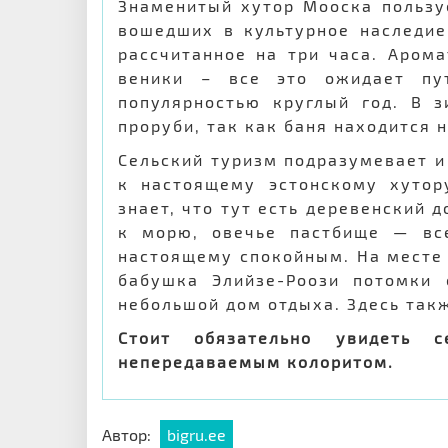
Знаменитый хутор Мооска пользу
вошедших в культурное наследие
рассчитанное на три часа. Аром
веники – все это ожидает пу
популярностью круглый год. В 
проруби, так как баня находится 
Сельский туризм подразумевает и
к настоящему эстонскому хутору
знает, что тут есть деревенский 
к морю, овечье пастбище — вс
настоящему спокойным. На месте 
бабушка Элийзе-Роози потомки 
небольшой дом отдыха. Здесь так
Стоит обязательно увидеть с
непередаваемым колоритом.
Автор:
bigru.ee