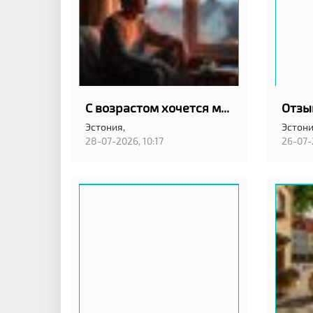
С возрастом хочется меньше шума и больше спокойствия
Эстония,
Эстони
28-07-2026, 10:17
26-07-