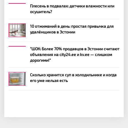
Плесень в подвалах: датчики влажности или
осушитель?
10 отжиманий в день: простая привычка для
удалёнщиков в Эстонии
"ШОК: Более 70% продавцов в Эстонии считают
объявления на city24.ee и kv.ee — слишком
дорогими!"
Сколько хранится суп в холодильнике и когда
его уже нельзя есть