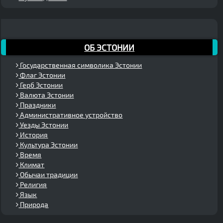
ОБ ЭСТОНИИ
Государственная символика Эстонии
Флаг Эстонии
Герб Эстонии
Валюта Эстонии
Праздники
Административное устройство
Уезды Эстонии
История
Культура Эстонии
Время
Климат
Обычаи традиции
Религия
Язык
Природа