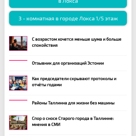
в Локса
3 - комнатная в городе Локса 1/5 этаж
С возрастом хочется меньше шума и больше
спокойствия
Отзывник для организаций Эстонии
Как председатели скрывают протоколы и
отчёты годами
Районы Таллинна для жизни без машины
Спор о сносе Старого города в Таллинне:
мнения в СМИ