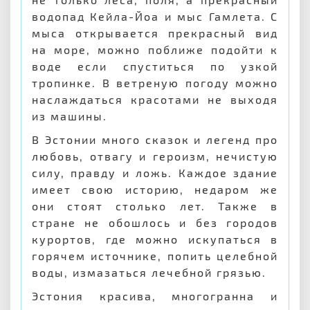
водопад Кейла-Йоа и мыс Гамлета. С
мыса открывается прекрасный вид
на море, можно поближе подойти к
воде если спуститься по узкой
тропинке. В ветреную погоду можно
наслаждаться красотами не выходя
из машины.
В Эстонии много сказок и легенд про
любовь, отвагу и героизм, нечистую
силу, правду и ложь. Каждое здание
имеет свою историю, недаром же
они стоят столько лет. Также в
стране не обошлось и без городов
курортов, где можно искупаться в
горячем источнике, попить целебной
воды, измазаться лечебной грязью.
Эстония красива, многогранна и