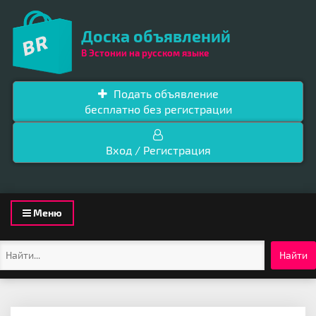
Доска объявлений
В Эстонии на русском языке
Подать объявление
бесплатно без регистрации
Вход / Регистрация
Toggle
Меню
navigation
Найти