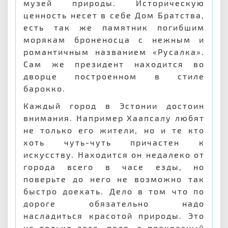
музей природы. Историческую
ценность несет в себе Дом Братства,
есть так же памятник погибшим
морякам броненосца с нежным и
романтичным названием «Русалка».
Сам же президент находится во
дворце построенном в стиле
барокко.
Каждый город в Эстонии достоин
внимания. Например Хаапсалу любят
не только его жители, но и те кто
хоть чуть-чуть причастен к
искусству. Находится он недалеко от
города всего в часе езды, но
поверьте до него не возможно так
быстро доехать. Дело в том что по
дороге обязательно надо
насладиться красотой природы. Это
не только леса, поля, а прекрасный