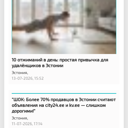
10 отжиманий в день: простая привычка для
удалёнщиков в Эстонии
Эстония,
13-07-2026, 15:52
"ШОК: Более 70% продавцов в Эстонии считают
объявления на city24.ee и kv.ee — слишком
дорогими!"
Эстония,
11-07-2026, 17:14