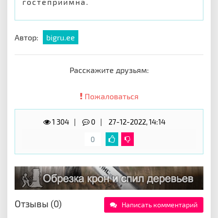
гостеприимна.
Автор:
bigru.ee
Расскажите друзьям:
Пожаловаться
1 304
0
27-12-2022, 14:14
0
Отзывы (0)
Написать комментарий