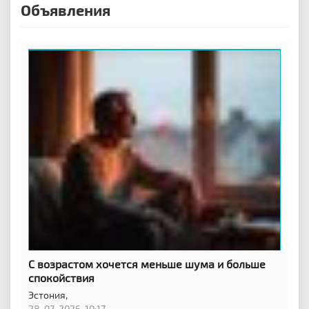
Объявления
С возрастом хочется меньше шума и больше
спокойствия
Эстония,
28-07-2026, 10:17