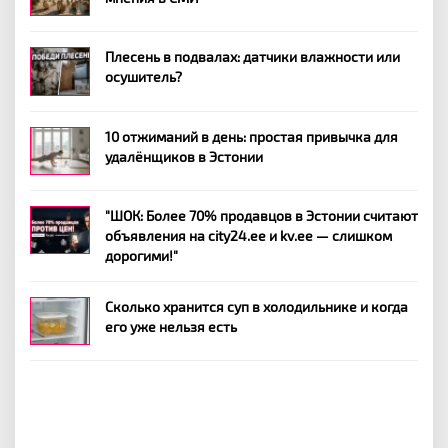
Плесень в подвалах: датчики влажности или
осушитель?
10 отжиманий в день: простая привычка для
удалёнщиков в Эстонии
"ШОК: Более 70% продавцов в Эстонии считают
объявления на city24.ee и kv.ee — слишком
дорогими!"
Сколько хранится суп в холодильнике и когда
его уже нельзя есть