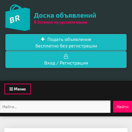
Доска объявлений
В Эстонии на русском языке
Подать объявление
бесплатно без регистрации
Вход / Регистрация
Toggle
Меню
navigation
Найти