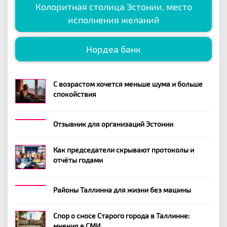
Колоритная столица Эстонии, место
исполнения желаний
Нордеа банк
С возрастом хочется меньше шума и больше
спокойствия
Отзывник для организаций Эстонии
Как председатели скрывают протоколы и
отчёты годами
Районы Таллинна для жизни без машины
Спор о сносе Старого города в Таллинне:
мнения в СМИ