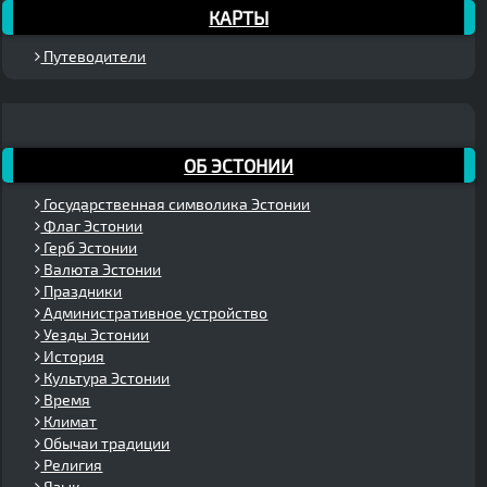
КАРТЫ
Путеводители
ОБ ЭСТОНИИ
Государственная символика Эстонии
Флаг Эстонии
Герб Эстонии
Валюта Эстонии
Праздники
Административное устройство
Уезды Эстонии
История
Культура Эстонии
Время
Климат
Обычаи традиции
Религия
Язык