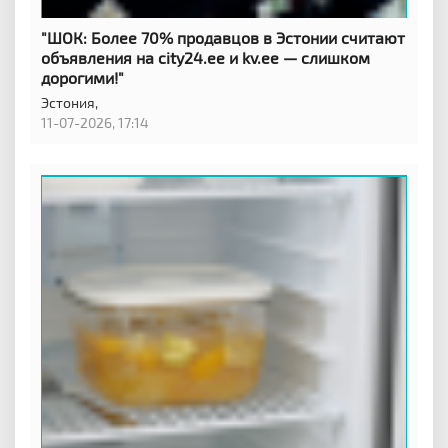
"ШОК: Более 70% продавцов в Эстонии считают
объявления на city24.ee и kv.ee — слишком
дорогими!"
Эстония,
11-07-2026, 17:14