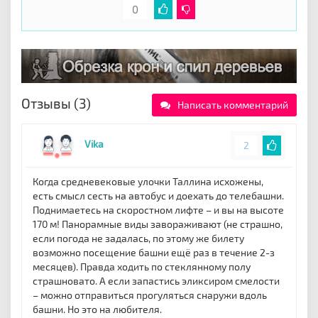
0
Отзывы (3)
Написать комментарий
Vika
2
Когда средневековые улочки Таллина исхожены,
есть смысл сесть на автобус и доехать до телебашни.
Поднимаетесь на скоростном лифте – и вы на высоте
170 м! Панорамные виды завораживают (не страшно,
если погода не задалась, по этому же билету
возможно посещение башни ещё раз в течение 2-з
месяцев). Правда ходить по стеклянному полу
страшновато. А если запастись эликсиром смелости
– можно отправиться прогуляться снаружи вдоль
башни. Но это на любителя.