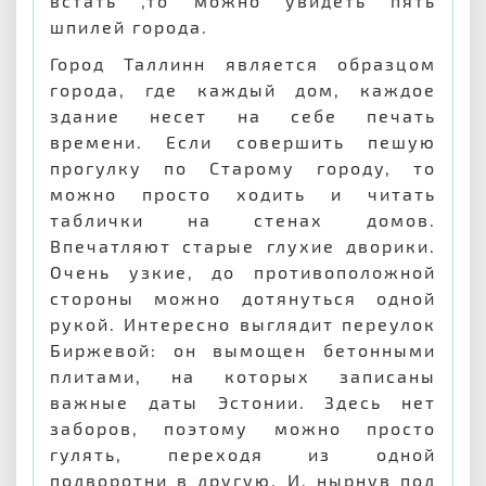
встать ,то можно увидеть пять
шпилей города.
Город Таллинн является образцом
города, где каждый дом, каждое
здание несет на себе печать
времени. Если совершить пешую
прогулку по Старому городу, то
можно просто ходить и читать
таблички на стенах домов.
Впечатляют старые глухие дворики.
Очень узкие, до противоположной
стороны можно дотянуться одной
рукой. Интересно выглядит переулок
Биржевой: он вымощен бетонными
плитами, на которых записаны
важные даты Эстонии. Здесь нет
заборов, поэтому можно просто
гулять, переходя из одной
подворотни в другую. И, нырнув под