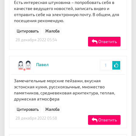
Есть интересная штуковина – попробовать себя в
качестве ведущего новостей, записать видео и
отправить себе на электронную почту. В общем, для
посещения рекомендую.
Цитировать
Жалоба
28 декабря 2022 05:54
Ответить
Павел
1
Замечательные морские пейзажи, вкусная
эстонская кухня, русскоязычные, множество
памятников, средневековая архитектура, теплая,
дружеская атмосфера
Цитировать
Жалоба
28 декабря 2022 05:58
Ответить