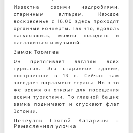
Известна своими надгробиями,
старинным алтарем. Каждое
воскресенье с 16.00 здесь проходят
органные концерты. Так что, вдоволь
нагулявшись, можно посидеть и
насладиться и музыкой.
Замок Тоомпеа
Он притягивает взгляды всех
туристов. Это старинное здание,
построенное в 13 в. Сейчас там
заседает парламент страны. Но в то
же время он открыт для посещения
всеми туристами. По главной башне
замка поднимают и спускают флаг
Эстонии.
Переулок Святой Катарины –
Ремесленная улочка