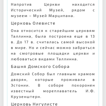
Напротив Церкви находится
Исторический Музей, рядом с
музеем – Музей Марципана.
Церковь Олевисте
Она относится к старейшим церквям
Таллинна, была построена еще в 13
в. До 17 в. считалась самой высокой
в мире. Но и сейчас можно забраться
на смотровые площадки церкви и
любоваться видами Таллинна.
Башня Домского Собора
Домский Собор был главным храмом
дворян, которые проживали в
Эстонии. В соборе похоронен
известный мореплаватель И.Ф.
Крузенштерн.
Церковь Нигулисте