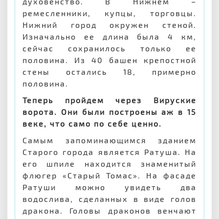
духовенство. В Нижнем –
ремесленники, купцы, торговцы.
Нижний город окружен стеной.
Изначально ее длина была 4 км,
сейчас сохранилось только ее
половина. Из 40 башен крепостной
стены остались 18, примерно
половина.
Теперь пройдем через Вируские
ворота. Они были построены аж в 15
веке, что само по себе ценно.
Самым запоминающимся зданием
Старого города является Ратуша. На
его шпиле находится знаменитый
флюгер «Старый Томас». На фасаде
Ратуши можно увидеть два
водослива, сделанных в виде голов
дракона. Головы драконов венчают