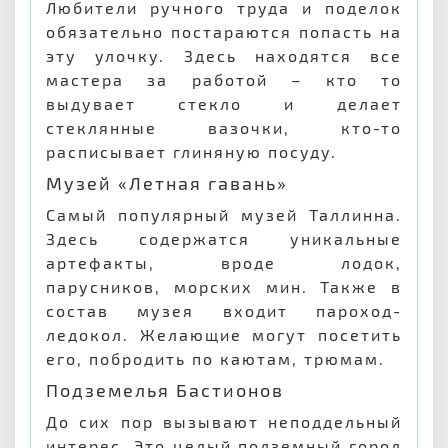
Любители ручного труда и поделок
обязательно постараются попасть на
эту улочку. Здесь находятся все
мастера за работой – кто то
выдувает стекло и делает
стеклянные вазочки, кто-то
расписывает глиняную посуду.
Музей «Летная гавань»
Самый популярный музей Таллинна.
Здесь содержатся уникальные
артефакты, вроде лодок,
парусников, морских мин. Также в
состав музея входит пароход-
ледокол. Желающие могут посетить
его, побродить по каютам, трюмам.
Подземелья Бастионов
До сих пор вызывают неподдельный
интерес. Это целый подземный город