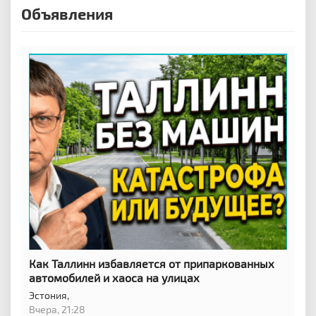
Объявления
Как Таллинн избавляется от припаркованных
автомобилей и хаоса на улицах
Эстония,
Вчера, 21:28