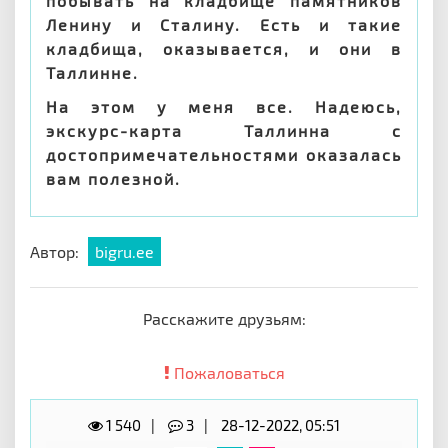
побывать на кладбище памятников
Ленину и Сталину. Есть и такие
кладбища, оказывается, и они в
Таллинне.
На этом у меня все. Надеюсь,
экскурс-карта Таллинна с
достопримечательностями оказалась
вам полезной.
Автор:
bigru.ee
Расскажите друзьям:
Пожаловаться
1 540
3
28-12-2022, 05:51