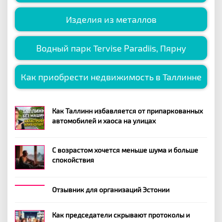
Изделия из металлов
Водный парк Tervise Paradiis, Пярну
Как приобрести недвижимость в Таллинне
Как Таллинн избавляется от припаркованных
автомобилей и хаоса на улицах
С возрастом хочется меньше шума и больше
спокойствия
Отзывник для организаций Эстонии
Как председатели скрывают протоколы и