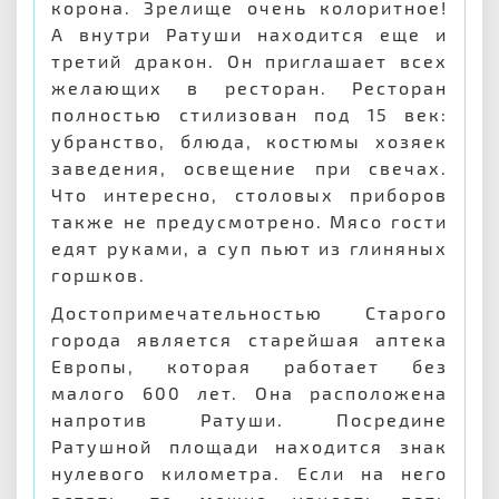
корона. Зрелище очень колоритное!
А внутри Ратуши находится еще и
третий дракон. Он приглашает всех
желающих в ресторан. Ресторан
полностью стилизован под 15 век:
убранство, блюда, костюмы хозяек
заведения, освещение при свечах.
Что интересно, столовых приборов
также не предусмотрено. Мясо гости
едят руками, а суп пьют из глиняных
горшков.
Достопримечательностью Старого
города является старейшая аптека
Европы, которая работает без
малого 600 лет. Она расположена
напротив Ратуши. Посредине
Ратушной площади находится знак
нулевого километра. Если на него