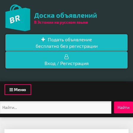
Доска объявлений
В Эстонии на русском языке
Подать объявление
бесплатно без регистрации
Вход / Регистрация
Toggle
Меню
navigation
Найти